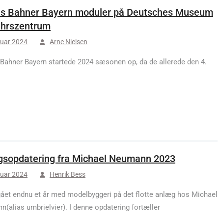
ns Bahner Bayern moduler på Deutsches Museum
ehrszentrum
nuar 2024
Arne Nielsen
 Bahner Bayern startede 2024 sæsonen op, da de allerede den 4.
sopdatering fra Michael Neumann 2023
nuar 2024
Henrik Bess
gået endnu et år med modelbyggeri på det flotte anlæg hos Michael
(alias umbrielvier). I denne opdatering fortæller