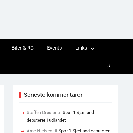
Biler & RC
Events
Links
Seneste kommentarer
Steffen Dresler
til
Spor 1 Sjælland
debuterer i udlandet
Arne Nielsen
til
Spor 1 Sjælland debuterer