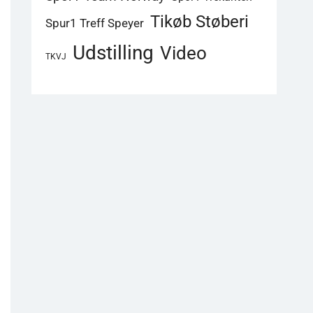
Tikøb Støberi
Spur1 Treff Speyer
Udstilling
Video
TKVJ