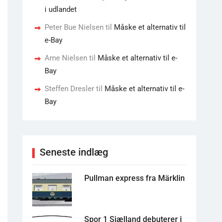
i udlandet
Peter Bue Nielsen
til
Måske et alternativ til
e-Bay
Arne Nielsen
til
Måske et alternativ til e-
Bay
Steffen Dresler
til
Måske et alternativ til e-
Bay
Seneste indlæg
Pullman express fra Märklin
Spor 1 Sjælland debuterer i