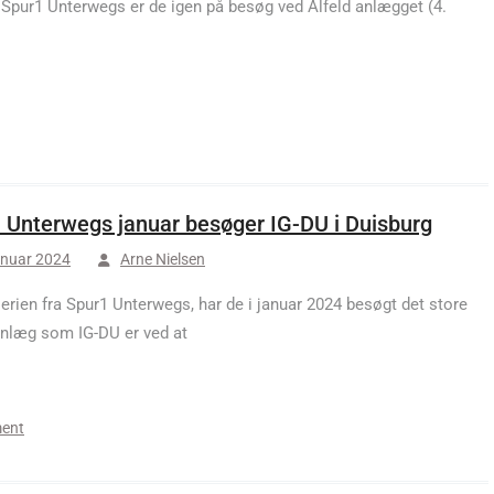
 Spur1 Unterwegs er de igen på besøg ved Alfeld anlægget (4.
 Unterwegs januar besøger IG-DU i Duisburg
anuar 2024
Arne Nielsen
serien fra Spur1 Unterwegs, har de i januar 2024 besøgt det store
nlæg som IG-DU er ved at
ent