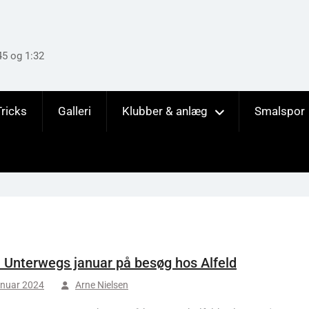
45 og 1:32
Tricks
Galleri
Klubber & anlæg
Smalspor
 Unterwegs januar på besøg hos Alfeld
anuar 2024
Arne Nielsen