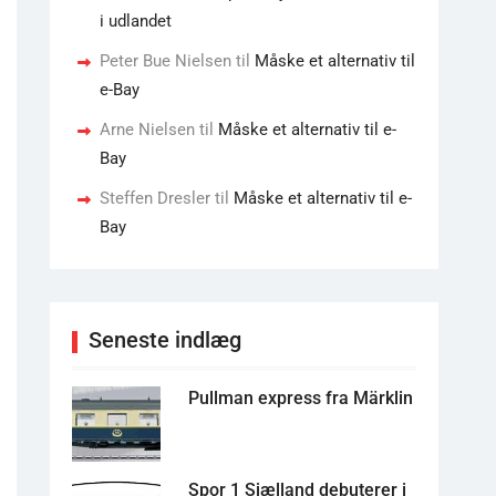
i udlandet
Peter Bue Nielsen
til
Måske et alternativ til
e-Bay
Arne Nielsen
til
Måske et alternativ til e-
Bay
Steffen Dresler
til
Måske et alternativ til e-
Bay
Seneste indlæg
Pullman express fra Märklin
Spor 1 Sjælland debuterer i