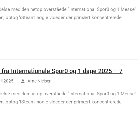
ndelse med den netop overståede “International Spor0 og 1 Messe”
en, optog ‘iSteam’ nogle videoer der primært koncentrerede
 fra Internationale Spor0 og 1 dage 2025 – 7
ril 2025
Arne Nielsen
ndelse med den netop overståede “International Spor0 og 1 Messe”
en, optog ‘iSteam’ nogle videoer der primært koncentrerede