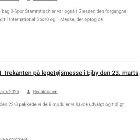
 bag 0-Spur Stammtischler var også i Giessen den forgangne
 til International Spor0 og 1 Messe, der optog de
1 Trekanten på legetøjsmesse i Ejby den 23. marts
arts 2025
Redaktionen
den 22/3 pakkede vi de 8 moduler vi havde udvalgt og tidligt
ve a comment