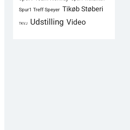
Tikøb Støberi
Spur1 Treff Speyer
Udstilling
Video
TKVJ