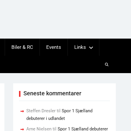
Biler & RC
Events
Links
Seneste kommentarer
Steffen Dresler
til
Spor 1 Sjælland
debuterer i udlandet
Arne Nielsen
til
Spor 1 Sjælland debuterer