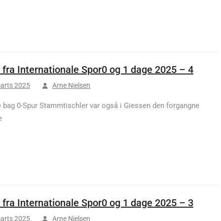
 fra Internationale Spor0 og 1 dage 2025 – 4
arts 2025
Arne Nielsen
 bag 0-Spur Stammtischler var også i Giessen den forgangne
e
 fra Internationale Spor0 og 1 dage 2025 – 3
arts 2025
Arne Nielsen