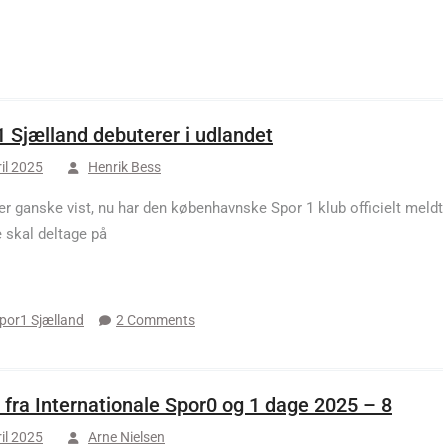
1 Sjælland debuterer i udlandet
ril 2025
Henrik Bess
 er ganske vist, nu har den københavnske Spor 1 klub officielt meldt
e skal deltage på
por1 Sjælland
2 Comments
 fra Internationale Spor0 og 1 dage 2025 – 8
ril 2025
Arne Nielsen