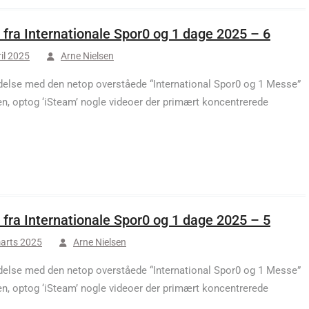
 fra Internationale Spor0 og 1 dage 2025 – 6
ril 2025
Arne Nielsen
ndelse med den netop overståede “International Spor0 og 1 Messe”
en, optog ‘iSteam’ nogle videoer der primært koncentrerede
 fra Internationale Spor0 og 1 dage 2025 – 5
arts 2025
Arne Nielsen
ndelse med den netop overståede “International Spor0 og 1 Messe”
en, optog ‘iSteam’ nogle videoer der primært koncentrerede