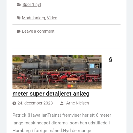
Spor 1 nyt
Modulanlæg
,
Video
Leave a comment
6
meter super detaljeret anlæg
24. december 2023
Arne Nielsen
Patrick (HawaiianTrains) fremviser her sit 6 meter
lange maskindepot diorama, som han udstillede i
Hamburg i forrige måned.Nyd de mange