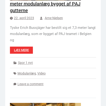
meter modulanlæg bygget af PAJ
gutterne
22. april 2023
Arne Nielsen
Tyske Erich Bussjäger har bestilt sig et 7,3 meter langt
modulanlæg, som er bygget af PAJ teamet i Belgien
og
LÆS MERE
Spor 1 nyt
Modulanlæg
,
Video
Leave a comment