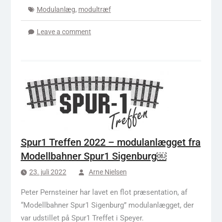
Modulanlæg
,
modultræf
Leave a comment
Spur1 Treffen 2022 – modulanlægget fra
Modellbahner Spur1 Sigenburg￼
23. juli 2022
Arne Nielsen
Peter Pernsteiner har lavet en flot præsentation, af
“Modellbahner Spur1 Sigenburg” modulanlægget, der
var udstillet på Spur1 Treffet i Speyer.