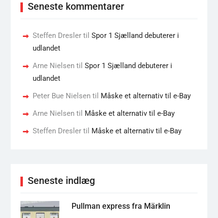
Seneste kommentarer
Steffen Dresler
til
Spor 1 Sjælland debuterer i
udlandet
Arne Nielsen
til
Spor 1 Sjælland debuterer i
udlandet
Peter Bue Nielsen
til
Måske et alternativ til e-Bay
Arne Nielsen
til
Måske et alternativ til e-Bay
Steffen Dresler
til
Måske et alternativ til e-Bay
Seneste indlæg
Pullman express fra Märklin