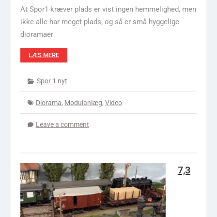
At Spor1 kræver plads er vist ingen hemmelighed, men
ikke alle har meget plads, og så er små hyggelige
dioramaer
LÆS MERE
Spor 1 nyt
Diorama
,
Modulanlæg
,
Video
Leave a comment
7,3