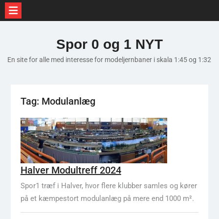
Skip
to
Spor 0 og 1 NYT
content
En site for alle med interesse for modeljernbaner i skala 1:45 og 1:32
Tag:
Modulanlæg
Halver Modultreff 2024
Spor1 træf i Halver, hvor flere klubber samles og kører
på et kæmpestort modulanlæg på mere end 1000 m².