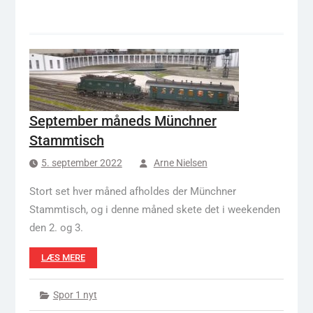
September måneds Münchner
Stammtisch
5. september 2022
Arne Nielsen
Stort set hver måned afholdes der Münchner
Stammtisch, og i denne måned skete det i weekenden
den 2. og 3.
LÆS MERE
Spor 1 nyt