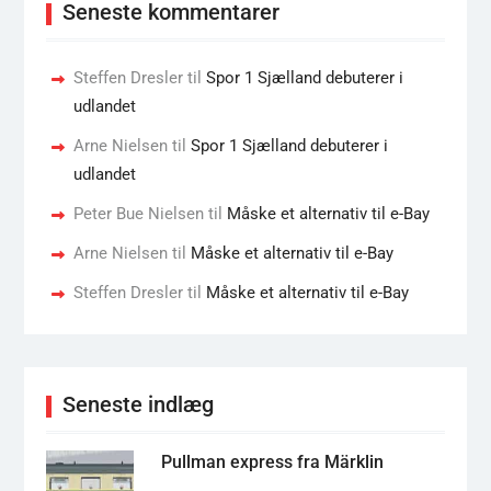
Seneste kommentarer
Steffen Dresler
til
Spor 1 Sjælland debuterer i
udlandet
Arne Nielsen
til
Spor 1 Sjælland debuterer i
udlandet
Peter Bue Nielsen
til
Måske et alternativ til e-Bay
Arne Nielsen
til
Måske et alternativ til e-Bay
Steffen Dresler
til
Måske et alternativ til e-Bay
Seneste indlæg
Pullman express fra Märklin