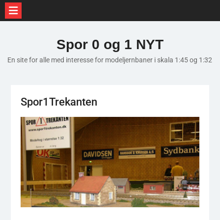
Skip
to
Spor 0 og 1 NYT
content
En site for alle med interesse for modeljernbaner i skala 1:45 og 1:32
Spor1Trekanten