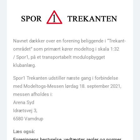
Navnet dækker over en forening beliggende i “Trekant-
området” som primært kører modeltog i skala 1:32
/ Spor1, på et transportabelt modulopbygget
klubanlæg.
Spor1 Trekanten udstiller næste gang i forbindelse
med Modeltogs-Messen lørdag 18. september 2021,
messen afholdes i:
Arena Syd
Idrætsvej 3,
6580 Vamdrup
Læs også:
Foreningens bestyrelse, vedtægter, regler og normer