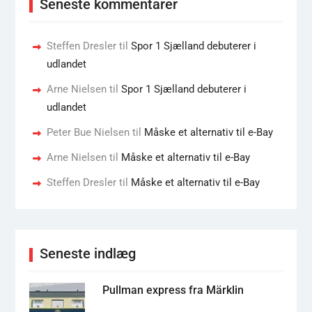
Seneste kommentarer
Steffen Dresler
til
Spor 1 Sjælland debuterer i
udlandet
Arne Nielsen
til
Spor 1 Sjælland debuterer i
udlandet
Peter Bue Nielsen
til
Måske et alternativ til e-Bay
Arne Nielsen
til
Måske et alternativ til e-Bay
Steffen Dresler
til
Måske et alternativ til e-Bay
Seneste indlæg
Pullman express fra Märklin