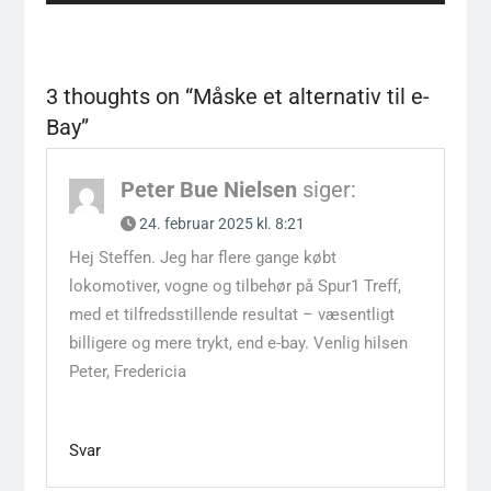
post:
3 thoughts on “
Måske et alternativ til e-
Bay
”
Peter Bue Nielsen
siger:
24. februar 2025 kl. 8:21
Hej Steffen. Jeg har flere gange købt
lokomotiver, vogne og tilbehør på Spur1 Treff,
med et tilfredsstillende resultat – væsentligt
billigere og mere trykt, end e-bay. Venlig hilsen
Peter, Fredericia
Svar