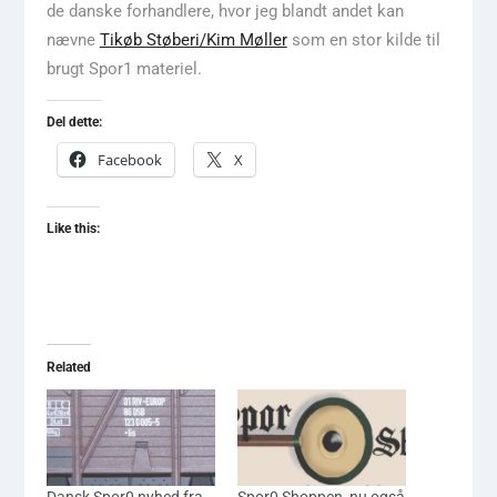
de danske forhandlere, hvor jeg blandt andet kan
nævne
Tikøb Støberi/Kim Møller
som en stor kilde til
brugt Spor1 materiel.
Del dette:
Facebook
X
Like this:
Related