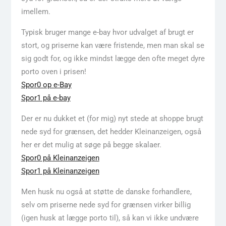
imellem.
Typisk bruger mange e-bay hvor udvalget af brugt er
stort, og priserne kan være fristende, men man skal se
sig godt for, og ikke mindst lægge den ofte meget dyre
porto oven i prisen!
Spor0 op e-Bay
Spor1 på e-bay
Der er nu dukket et (for mig) nyt stede at shoppe brugt
nede syd for grænsen, det hedder Kleinanzeigen, også
her er det mulig at søge på begge skalaer.
Spor0 på Kleinanzeigen
Spor1 på Kleinanzeigen
Men husk nu også at støtte de danske forhandlere,
selv om priserne nede syd for grænsen virker billig
(igen husk at lægge porto til), så kan vi ikke undvære