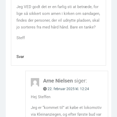
Jeg VED godt det er en farlig sti at betræde, for
lige så sikkert som amen i kirken om søndagen,
findes der personer, der vil udnytte pladsen, skal
jo sorteres fra med hård hånd. Bare en tanke?
Steff
Svar
Arne Nielsen
siger:
22. februar 2025 kl. 12:24
Hej Steffen
Jeg er “kommet til” at købe et lokomotiv
via Kleinanziegen, og efter første bud var