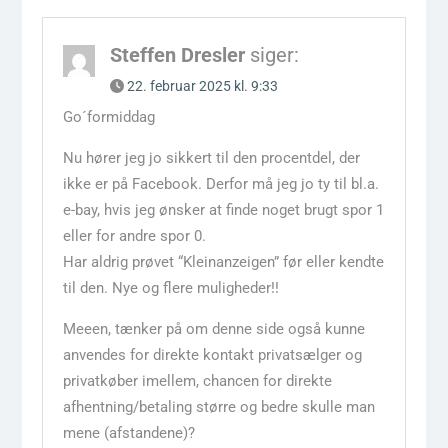
Steffen Dresler
siger:
22. februar 2025 kl. 9:33
Go´formiddag
Nu hører jeg jo sikkert til den procentdel, der
ikke er på Facebook. Derfor må jeg jo ty til bl.a.
e-bay, hvis jeg ønsker at finde noget brugt spor 1
eller for andre spor 0.
Har aldrig prøvet “Kleinanzeigen” før eller kendte
til den. Nye og flere muligheder!!
Meeen, tænker på om denne side også kunne
anvendes for direkte kontakt privatsælger og
privatkøber imellem, chancen for direkte
afhentning/betaling større og bedre skulle man
mene (afstandene)?