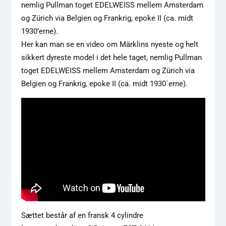
nemlig Pullman toget EDELWEISS mellem Amsterdam
og Zürich via Belgien og Frankrig, epoke II (ca. midt
1930’erne).
Her kan man se en video om Märklins nyeste og helt
sikkert dyreste model i det hele taget, nemlig Pullman
toget EDELWEISS mellem Amsterdam og Zürich via
Belgien og Frankrig, epoke II (ca. midt 1930´erne).
Sættet består af en fransk 4 cylindre