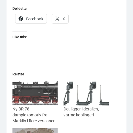
Del dette:
Facebook
X
Like this:
Related
Ny BR 78
Det ligger i detaljen,
damplokomotiv fra
varme koblinger!
Marklin i flere versioner