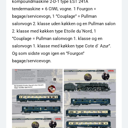
kompoundmaskine 2-D-1 type EST 241A
tendermaskine + 6 CIWL vogne. 1 Fourgon =
bagage/servicevogn, 1 ”Couplage” = Pullman
salonvogn 2. klasse uden køkken og en Pullman salon
2. klasse med køkken type Etoile du´Nord, 1
”Couplage = Pullman salonvogn 1. klasse og en
salonvogn 1. klasse med køkken type Cote d´ Azur”.
Og som sidste vogn igen en ”Fourgon”
bagage/servicevogn.