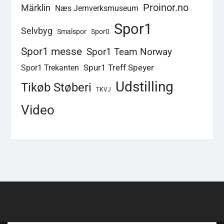
Proinor.no
Märklin
Næs Jernverksmuseum
Spor1
Selvbyg
Smalspor
Spor0
Spor1 messe
Spor1 Team Norway
Spur1 Treff Speyer
Spor1 Trekanten
Udstilling
Tikøb Støberi
TKVJ
Video