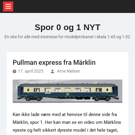
Skip
to
Spor 0 og 1 NYT
content
En site for alle med interesse for modeljernbaner i skala 1:45 og 1:32
Pullman express fra Märklin
17. april 2025
Arne Nielsen
Kan ikke lade være med at henvise til denne side fra
Märklin, spor 1. Her kan man se en video om Märklins
nyeste og helt sikkert dyreste model i det hele taget,