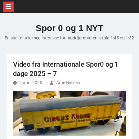
Skip
to
Spor 0 og 1 NYT
content
En site for alle med interesse for modeljernbaner i skala 1:45 og 1:32
Video fra Internationale Spor0 og 1
dage 2025 – 7
2. april 2025
Arne Nielsen