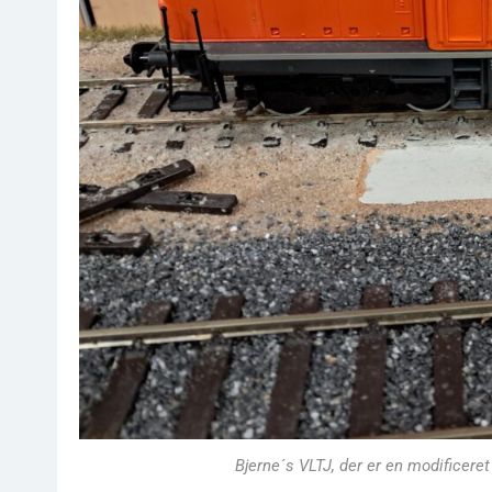
Bjerne´s VLTJ, der er en modificere