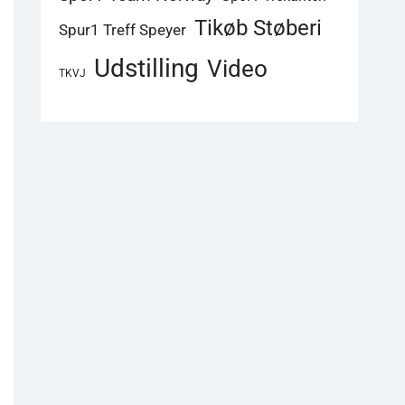
Tikøb Støberi
Spur1 Treff Speyer
Udstilling
Video
TKVJ