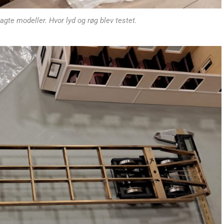
gte modeller. Hvor lyd og røg blev testet.