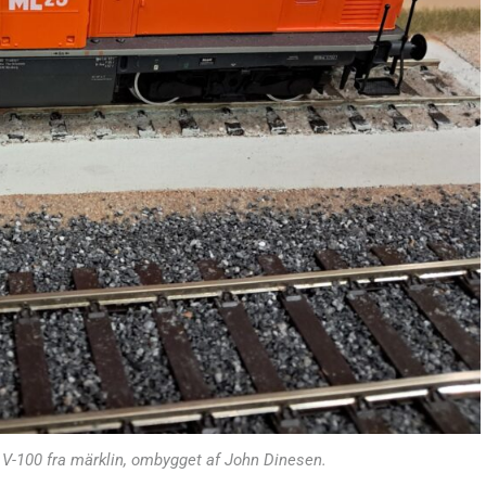
t V-100 fra märklin, ombygget af John Dinesen.