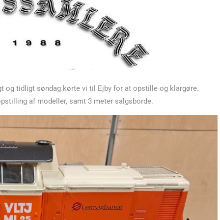
g tidligt søndag kørte vi til Ejby for at opstille og klargøre.
pstilling af modeller, samt 3 meter salgsborde.