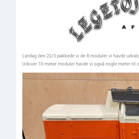
Lørdag den 22/3 pakkede vi de 8 moduler vi havde udvalgt o
Udover 10 meter moduler havde vi også nogle meter til o