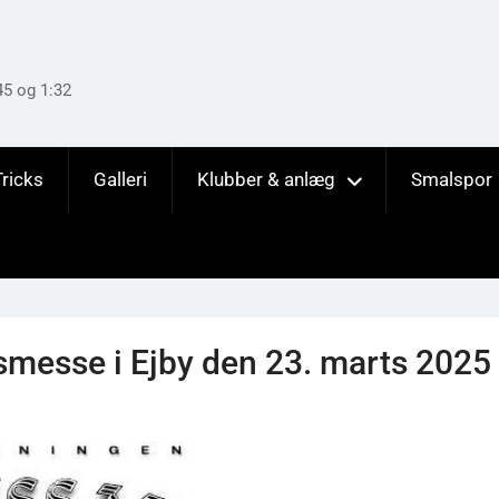
45 og 1:32
Tricks
Galleri
Klubber & anlæg
Smalspor
smesse i Ejby den 23. marts 2025