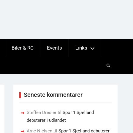
Biler & RC
Events
Links
Seneste kommentarer
Steffen Dresler
til
Spor 1 Sjælland
debuterer i udlandet
Arne Nielsen
til
Spor 1 Sjælland debuterer