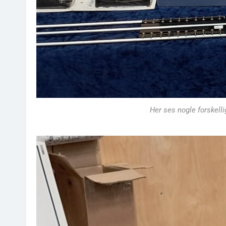
Her ses nogle forskellig