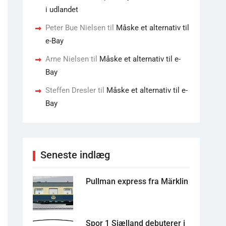
i udlandet
Peter Bue Nielsen
til
Måske et alternativ til
e-Bay
Arne Nielsen
til
Måske et alternativ til e-
Bay
Steffen Dresler
til
Måske et alternativ til e-
Bay
Seneste indlæg
Pullman express fra Märklin
Spor 1 Sjælland debuterer i