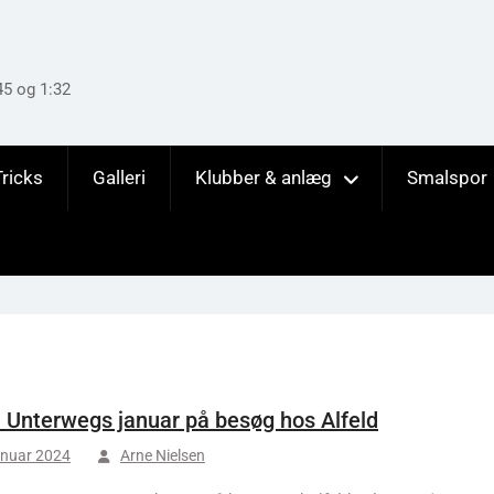
45 og 1:32
Tricks
Galleri
Klubber & anlæg
Smalspor
 Unterwegs januar på besøg hos Alfeld
anuar 2024
Arne Nielsen