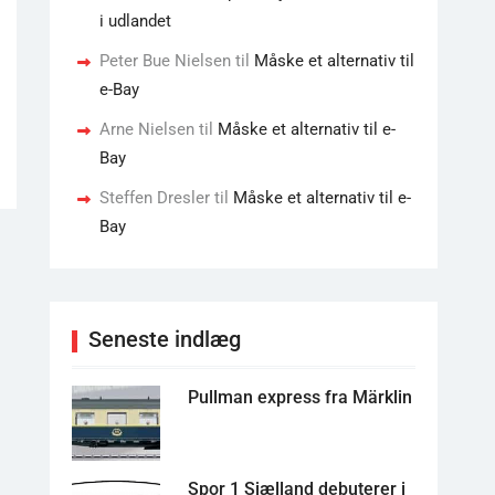
i udlandet
Peter Bue Nielsen
til
Måske et alternativ til
e-Bay
Arne Nielsen
til
Måske et alternativ til e-
Bay
Steffen Dresler
til
Måske et alternativ til e-
Bay
Seneste indlæg
Pullman express fra Märklin
Spor 1 Sjælland debuterer i