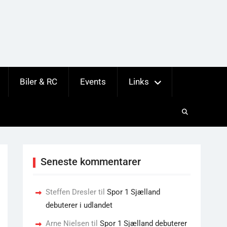
Biler & RC
Events
Links
Seneste kommentarer
Steffen Dresler
til
Spor 1 Sjælland
debuterer i udlandet
Arne Nielsen
til
Spor 1 Sjælland debuterer