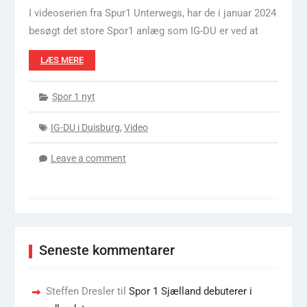
I videoserien fra Spur1 Unterwegs, har de i januar 2024
besøgt det store Spor1 anlæg som IG-DU er ved at
LÆS MERE
Spor 1 nyt
IG-DU i Duisburg
,
Video
Leave a comment
Seneste kommentarer
Steffen Dresler
til
Spor 1 Sjælland debuterer i