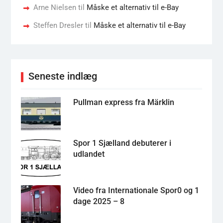
Arne Nielsen
til
Måske et alternativ til e-Bay
Steffen Dresler
til
Måske et alternativ til e-Bay
Seneste indlæg
Pullman express fra Märklin
Spor 1 Sjælland debuterer i
udlandet
Video fra Internationale Spor0 og 1
dage 2025 – 8