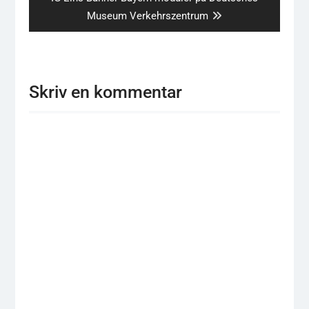
post:
Museum Verkehrszentrum
Skriv en kommentar