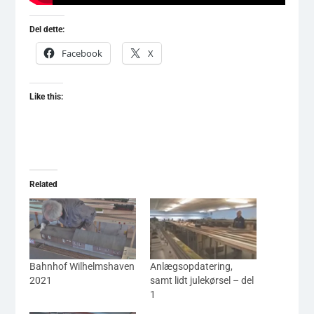
Del dette:
Facebook
X
Like this:
Related
Bahnhof Wilhelmshaven
Anlægsopdatering,
2021
samt lidt julekørsel – del
1