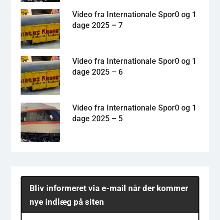
Video fra Internationale Spor0 og 1
dage 2025 – 7
Video fra Internationale Spor0 og 1
dage 2025 – 6
Video fra Internationale Spor0 og 1
dage 2025 – 5
Bliv informeret via e-mail når der kommer
nye indlæg på siten