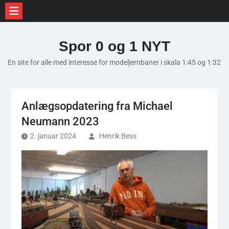
Skip
to
Spor 0 og 1 NYT
content
En site for alle med interesse for modeljernbaner i skala 1:45 og 1:32
Anlægsopdatering fra Michael
Neumann 2023
2. januar 2024
Henrik Bess