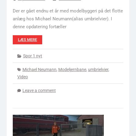
Der er gået endnu et år med modelbyggeri på det flotte
anlæg hos Michael Neumann(alias umbrielvier). I
denne opdatering fortæller
LÆS MERE
Spor 1 nyt
Michael Neumann
,
Modeljernbane
,
umbrielvier
,
Video
Leave a comment