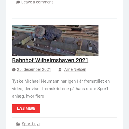
Leave a comment
Bahnhof Wilhelmshaven 2021
25. december 2021
Arne Nielsen
Tyske Michael Neumann har igen i år fremstillet en
video, der viser fremskridtene på hans store Spor1
anlæg, hvor flere
LÆS MERE
Spor 1 nyt