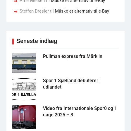
Arne Nielsen
til
Måske et alternativ til e-Bay
Steffen Dresler
til
Måske et alternativ til e-Bay
Seneste indlæg
Pullman express fra Märklin
Spor 1 Sjælland debuterer i
udlandet
Video fra Internationale Spor0 og 1
dage 2025 – 8