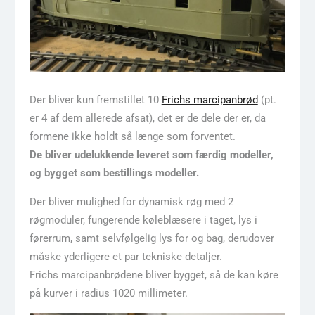
Der bliver kun fremstillet 10
Frichs marcipanbrød
(pt.
er 4 af dem allerede afsat), det er de dele der er, da
formene ikke holdt så længe som forventet.
De bliver udelukkende leveret som færdig modeller,
og bygget som bestillings modeller.
Der bliver mulighed for dynamisk røg med 2
røgmoduler, fungerende køleblæsere i taget, lys i
førerrum, samt selvfølgelig lys for og bag, derudover
måske yderligere et par tekniske detaljer.
Frichs marcipanbrødene bliver bygget, så de kan køre
på kurver i radius 1020 millimeter.