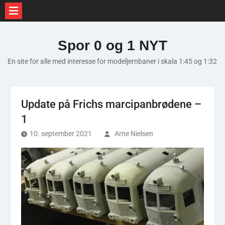
Skip
to
Spor 0 og 1 NYT
content
En site for alle med interesse for modeljernbaner i skala 1:45 og 1:32
Update på Frichs marcipanbrødene –
1
10. september 2021
Arne Nielsen