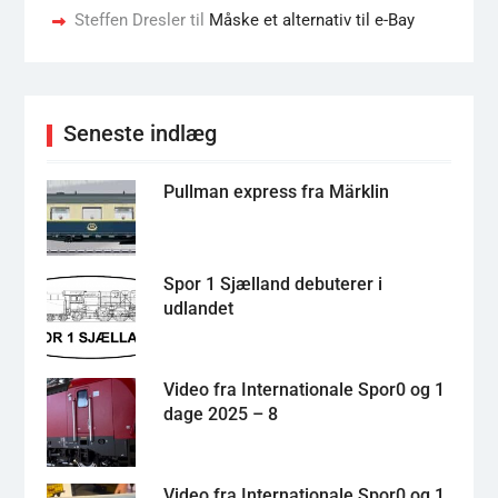
Steffen Dresler
til
Måske et alternativ til e-Bay
Seneste indlæg
Pullman express fra Märklin
Spor 1 Sjælland debuterer i
udlandet
Video fra Internationale Spor0 og 1
dage 2025 – 8
Video fra Internationale Spor0 og 1