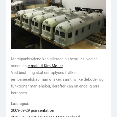
Marcipanbrødene kan allerede nu bestilles, ved at
sende en
e-mail til Kim Møller
.
Ved bestilling skal der oplyses hvilket
jernbaneselskab man ønsker, samt hvilke dekoder og
funktioner man ønsker, derefter kan en endelig pris
beregnes.
Læs også:
2009-09-29 præsentation