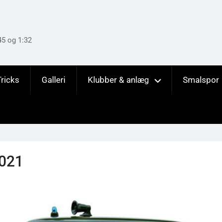
45 og 1:32
Tricks
Galleri
Klubber & anlæg
Smalspor
2021