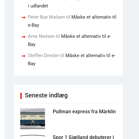
i udlandet
Peter Bue Nielsen
til
Måske et alternativ til
e-Bay
Arne Nielsen
til
Måske et alternativ til e-
Bay
Steffen Dresler
til
Måske et alternativ til e-
Bay
Seneste indlæg
Pullman express fra Märklin
Spor 1 Sjælland debuterer i