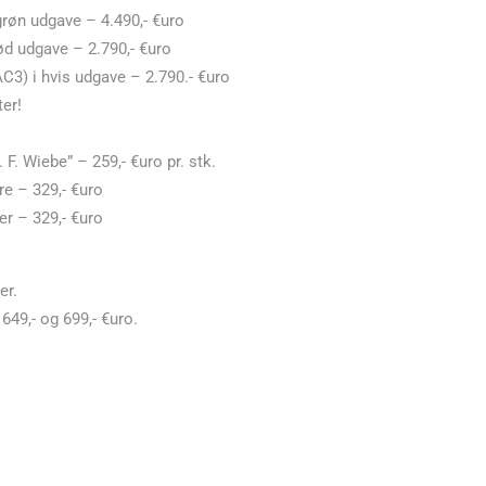
røn udgave – 4.490,- €uro
ød udgave – 2.790,- €uro
C3) i hvis udgave – 2.790.- €uro
er!
. Wiebe” – 259,- €uro pr. stk.
e – 329,- €uro
r – 329,- €uro
er.
649,- og 699,- €uro.