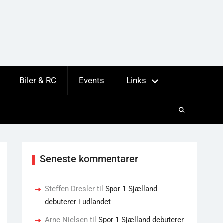
Biler & RC
Events
Links
Seneste kommentarer
Steffen Dresler
til
Spor 1 Sjælland
debuterer i udlandet
Arne Nielsen
til
Spor 1 Sjælland debuterer