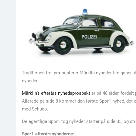
Traditionen tro, præsenterer Märklin nyheder fire gange år
nyheder.
Märklin’s efterårs nyhedsprospekt
er på 48 sider, fordelt
Allerede på side 8 kommer den første Spor1 nyhed, det er 
med Schuco.
De egentlige Spor1 tog nyheder starter på side 35, og str
Spor1 efterårsnyhederne: