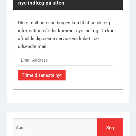
nye indlæg på siten
Din e-mail adresse bruges kun til at sende dig
information når der kommer nye indlæg. Du kan
afmelde dig denne service via linket i de
udsendte mail
Email
Address
Tilmeld seneste nyt
Søg
efter: