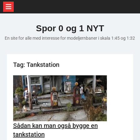
Skip
to
Spor 0 og 1 NYT
content
En site for alle med interesse for modeljernbaner i skala 1:45 og 1:32
Tag:
Tankstation
Sådan kan man også bygge en
tankstation