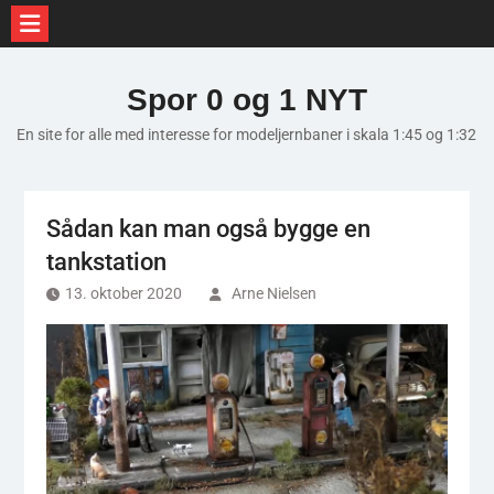
Skip
to
Spor 0 og 1 NYT
content
En site for alle med interesse for modeljernbaner i skala 1:45 og 1:32
Sådan kan man også bygge en
tankstation
13. oktober 2020
Arne Nielsen