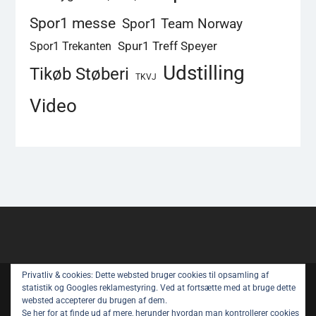
Spor1 messe
Spor1 Team Norway
Spur1 Treff Speyer
Spor1 Trekanten
Udstilling
Tikøb Støberi
TKVJ
Video
Privatliv & cookies: Dette websted bruger cookies til opsamling af
Copyright © All rights reserved.
statistik og Googles reklamestyring. Ved at fortsætte med at bruge dette
websted accepterer du brugen af ​​dem.
Spor 1 Nyt – Youtube
Privatlivspolitik
Se her for at finde ud af mere, herunder hvordan man kontrollerer cookies