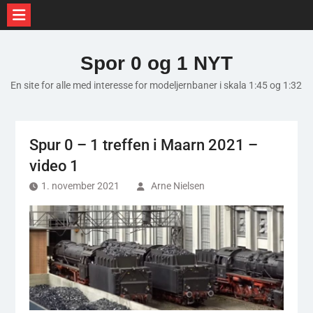
Skip
to
Spor 0 og 1 NYT
content
En site for alle med interesse for modeljernbaner i skala 1:45 og 1:32
Spur 0 – 1 treffen i Maarn 2021 –
video 1
1. november 2021
Arne Nielsen