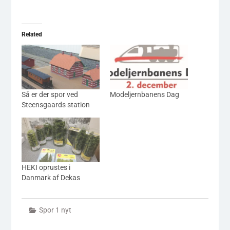
Related
Så er der spor ved
Modeljernbanens Dag
Steensgaards station
HEKI oprustes i
Danmark af Dekas
Spor 1 nyt