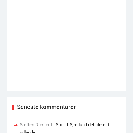
Seneste kommentarer
Steffen Dresler
til
Spor 1 Sjælland debuterer i
udlandet