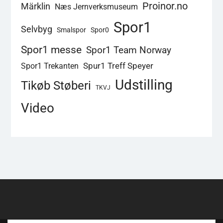
Proinor.no
Märklin
Næs Jernverksmuseum
Spor1
Selvbyg
Smalspor
Spor0
Spor1 messe
Spor1 Team Norway
Spur1 Treff Speyer
Spor1 Trekanten
Udstilling
Tikøb Støberi
TKVJ
Video