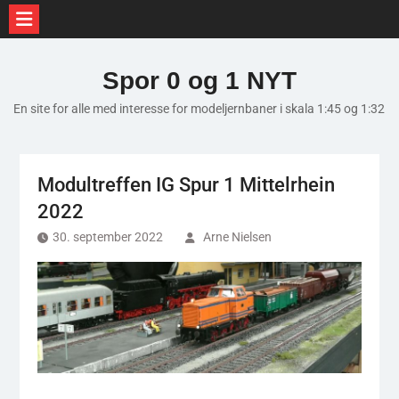
Skip
to
Spor 0 og 1 NYT
content
En site for alle med interesse for modeljernbaner i skala 1:45 og 1:32
Modultreffen IG Spur 1 Mittelrhein
2022
30. september 2022
Arne Nielsen