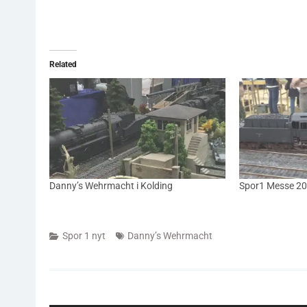
Related
Danny’s Wehrmacht i Kolding
Spor1 Messe 20
Spor 1 nyt
Danny’s Wehrmacht
Indlægsnavigation