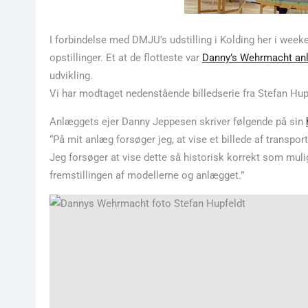
I forbindelse med DMJU’s udstilling i Kolding her i wee
opstillinger. Et at de flotteste var
Danny’s Wehrmacht an
udvikling.
Vi har modtaget nedenstående billedserie fra Stefan Hupf
Anlæggets ejer Danny Jeppesen skriver følgende på sin
“På mit anlæg forsøger jeg, at vise et billede af transpo
Jeg forsøger at vise dette så historisk korrekt som mulig
fremstillingen af modellerne og anlægget.”