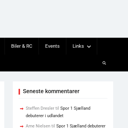
Biler & RC
Events
Links
Seneste kommentarer
Steffen Dresler
til
Spor 1 Sjælland
debuterer i udlandet
Arne Nielsen
til
Spor 1 Sjælland debuterer