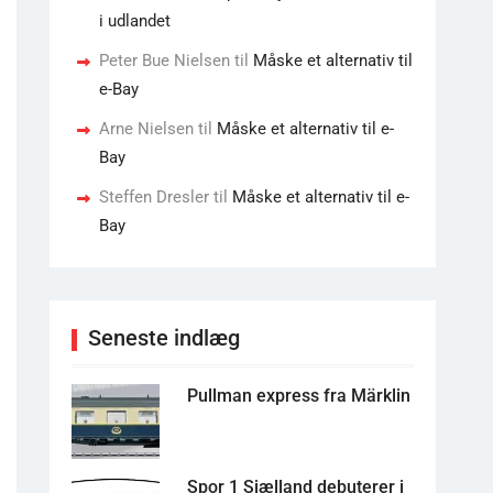
i udlandet
Peter Bue Nielsen
til
Måske et alternativ til
e-Bay
Arne Nielsen
til
Måske et alternativ til e-
Bay
Steffen Dresler
til
Måske et alternativ til e-
Bay
Seneste indlæg
Pullman express fra Märklin
Spor 1 Sjælland debuterer i