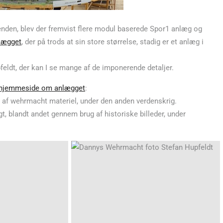
kenden, blev der fremvist flere modul baserede Spor1 anlæg og
lægget
, der på trods at sin store størrelse, stadig er et anlæg i
eldt, der kan I se mange af de imponerende detaljer.
hjemmeside om anlægget
:
rt af wehrmacht materiel, under den anden verdenskrig.
t, blandt andet gennem brug af historiske billeder, under