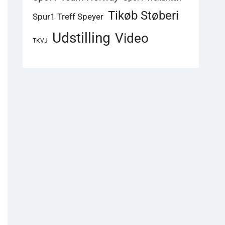
Tikøb Støberi
Spur1 Treff Speyer
Udstilling
Video
TKVJ