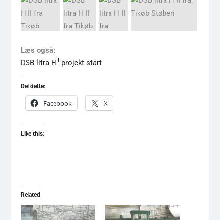
Læs også:
II
DSB litra H
projekt start
Del dette:
Facebook
X
Like this:
Related