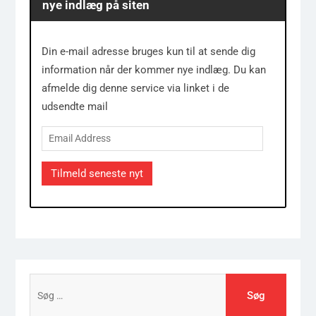
nye indlæg på siten
Din e-mail adresse bruges kun til at sende dig
information når der kommer nye indlæg. Du kan
afmelde dig denne service via linket i de
udsendte mail
Email
Address
Tilmeld seneste nyt
Søg
efter: