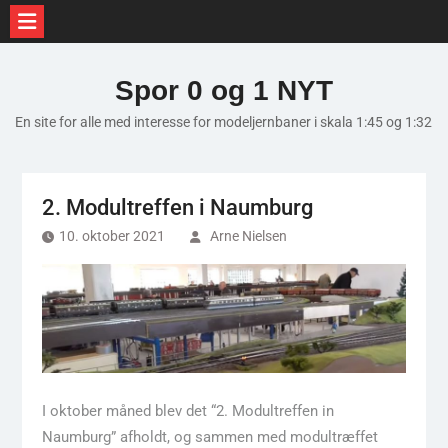
Skip
to
Spor 0 og 1 NYT
content
En site for alle med interesse for modeljernbaner i skala 1:45 og 1:32
2. Modultreffen i Naumburg
10. oktober 2021
Arne Nielsen
I oktober måned blev det “2. Modultreffen in
Naumburg” afholdt, og sammen med modultræffet