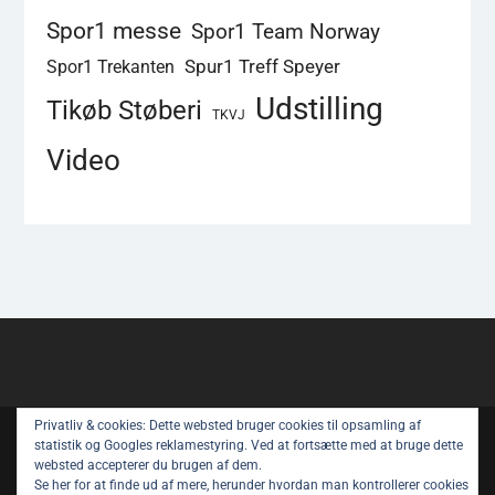
Spor1 messe
Spor1 Team Norway
Spur1 Treff Speyer
Spor1 Trekanten
Udstilling
Tikøb Støberi
TKVJ
Video
Privatliv & cookies: Dette websted bruger cookies til opsamling af
Copyright © All rights reserved.
statistik og Googles reklamestyring. Ved at fortsætte med at bruge dette
websted accepterer du brugen af ​​dem.
Spor 1 Nyt – Youtube
Privatlivspolitik
Se her for at finde ud af mere, herunder hvordan man kontrollerer cookies