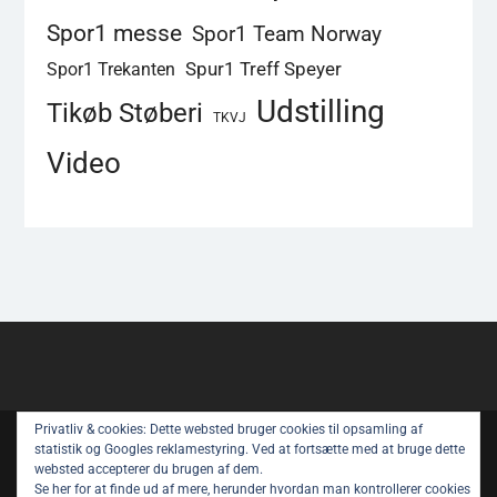
Spor1 messe
Spor1 Team Norway
Spur1 Treff Speyer
Spor1 Trekanten
Udstilling
Tikøb Støberi
TKVJ
Video
Privatliv & cookies: Dette websted bruger cookies til opsamling af
Copyright © All rights reserved.
statistik og Googles reklamestyring. Ved at fortsætte med at bruge dette
websted accepterer du brugen af ​​dem.
Spor 1 Nyt – Youtube
Privatlivspolitik
Se her for at finde ud af mere, herunder hvordan man kontrollerer cookies