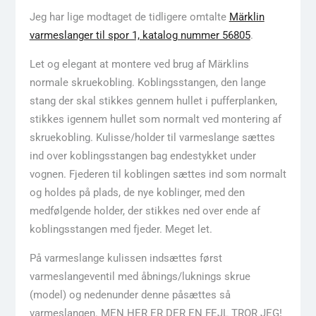
Jeg har lige modtaget de tidligere omtalte
Märklin
varmeslanger til spor 1, katalog nummer 56805
.
Let og elegant at montere ved brug af Märklins
normale skruekobling. Koblingsstangen, den lange
stang der skal stikkes gennem hullet i pufferplanken,
stikkes igennem hullet som normalt ved montering af
skruekobling. Kulisse/holder til varmeslange sættes
ind over koblingsstangen bag endestykket under
vognen. Fjederen til koblingen sættes ind som normalt
og holdes på plads, de nye koblinger, med den
medfølgende holder, der stikkes ned over ende af
koblingsstangen med fjeder. Meget let.
På varmeslange kulissen indsættes først
varmeslangeventil med åbnings/luknings skrue
(model) og nedenunder denne påsættes så
varmeslangen. MEN HER ER DER EN FEJL TROR JEG!