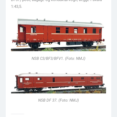
1:43,5.
NSB C3/BF3/BFV1. (Foto: NMJ)
NSB DF 37. (Foto: NMJ)