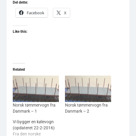
Del dette:
Facebook
X
Like this:
Related
Norsk tømmervogn fra
Norsk tømmervogn fra
Danmark – 1
Danmark – 2
Vi bygger en kølevogn
(opdateret 22-2-2016)
Fra den norske