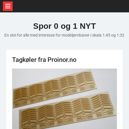
Skip
to
Spor 0 og 1 NYT
content
En site for alle med interesse for modeljernbaner i skala 1:45 og 1:32
Tagkøler fra Proinor.no