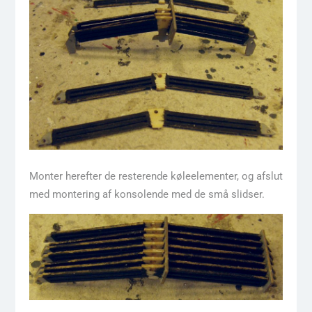
Monter herefter de resterende køleelementer, og afslut
med montering af konsolende med de små slidser.