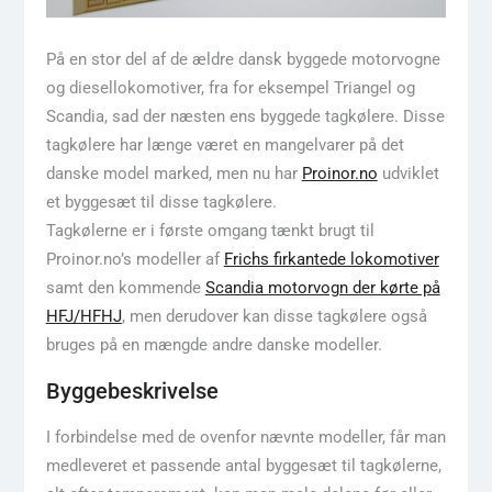
På en stor del af de ældre dansk byggede motorvogne
og diesellokomotiver, fra for eksempel Triangel og
Scandia, sad der næsten ens byggede tagkølere. Disse
tagkølere har længe været en mangelvarer på det
danske model marked, men nu har
Proinor.no
udviklet
et byggesæt til disse tagkølere.
Tagkølerne er i første omgang tænkt brugt til
Proinor.no’s modeller af
Frichs firkantede lokomotiver
samt den kommende
Scandia motorvogn der kørte på
HFJ/HFHJ
, men derudover kan disse tagkølere også
bruges på en mængde andre danske modeller.
Byggebeskrivelse
I forbindelse med de ovenfor nævnte modeller, får man
medleveret et passende antal byggesæt til tagkølerne,