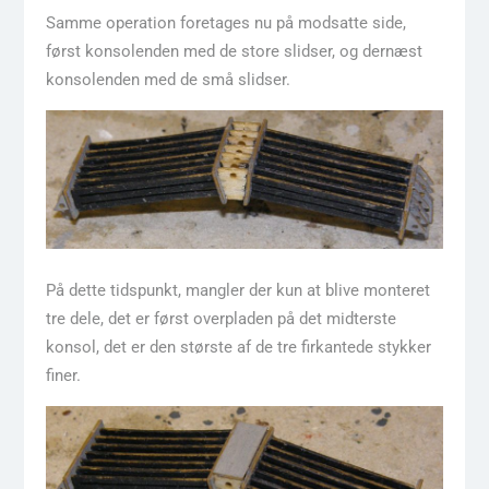
Samme operation foretages nu på modsatte side,
først konsolenden med de store slidser, og dernæst
konsolenden med de små slidser.
På dette tidspunkt, mangler der kun at blive monteret
tre dele, det er først overpladen på det midterste
konsol, det er den største af de tre firkantede stykker
finer.