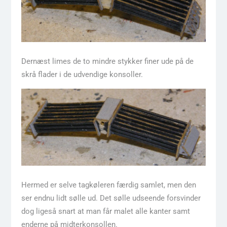
Dernæst limes de to mindre stykker finer ude på de
skrå flader i de udvendige konsoller.
Hermed er selve tagkøleren færdig samlet, men den
ser endnu lidt sølle ud. Det sølle udseende forsvinder
dog ligeså snart at man får malet alle kanter samt
enderne på midterkonsollen.