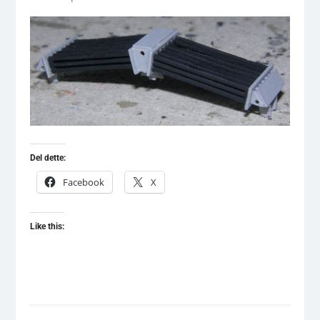
Del dette:
Facebook
X
Like this: