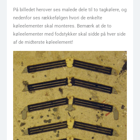
På billedet herover ses malede dele til to tagkølere, og
nedenfor ses rækkefølgen hvori de enkelte
køleelementer skal monteres. Bemærk at de to
køleelementer med fodstykker skal sidde på hver side
af de midterste køleelement!