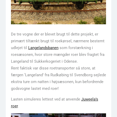
De tre vogne der er blevet brugt til dette projekt, er
primært tiltænkt brugt til roekørsel, nærmere bestemt
udlejet til
Langelandsbanen
som forstærkning i
roesæsonen, hvor store mængder roer blev fragtet fra
Langeland til Sukkerkogeriet i Odense.
Rent faktisk var disse roetransporter så store, at
færgen ‘Langeland’ fra Rudkøbing til Svendborg sejlede
ekstra ture om natten i højsæsonen, kun befordrende
godsvogne lastet med roer!
Lasten simuleres lettest ved at anvende
Juweela’s
roer
.