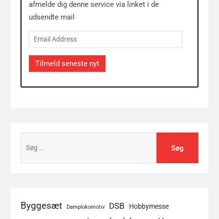
afmelde dig denne service via linket i de
udsendte mail
Email
Address
Tilmeld seneste nyt
Søg
efter:
Byggesæt
DSB
Hobbymesse
Damplokomotiv