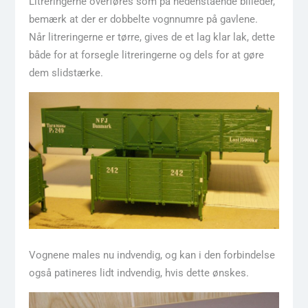
Litreringerne overføres som på nedenstående billeder,
bemærk at der er dobbelte vognnumre på gavlene.
Når litreringerne er tørre, gives de et lag klar lak, dette
både for at forsegle litreringerne og dels for at gøre
dem slidstærke.
Vognene males nu indvendig, og kan i den forbindelse
også patineres lidt indvendig, hvis dette ønskes.