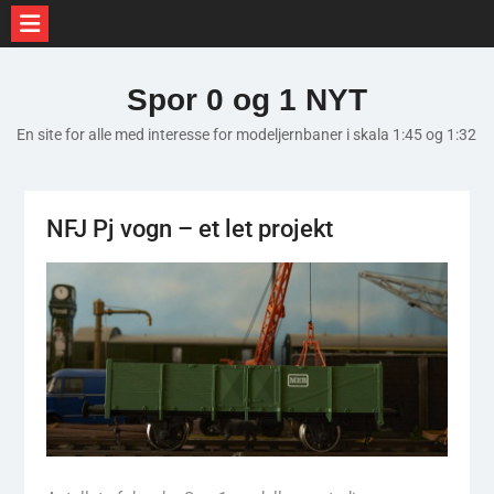
Skip
to
Spor 0 og 1 NYT
content
En site for alle med interesse for modeljernbaner i skala 1:45 og 1:32
NFJ Pj vogn – et let projekt