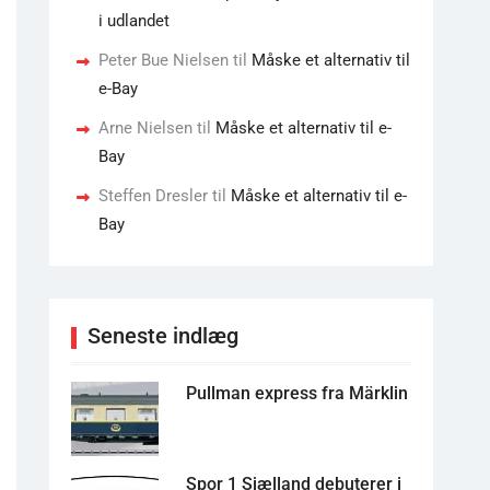
i udlandet
Peter Bue Nielsen
til
Måske et alternativ til
e-Bay
Arne Nielsen
til
Måske et alternativ til e-
Bay
Steffen Dresler
til
Måske et alternativ til e-
Bay
Seneste indlæg
Pullman express fra Märklin
Spor 1 Sjælland debuterer i