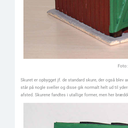
Foto:
Skuret er opbygget jf. de standard skure, der også blev
står på nogle sveller og disse gik normalt helt ud til yder
afsted. Skurene fandtes i utallige former, men her brædd