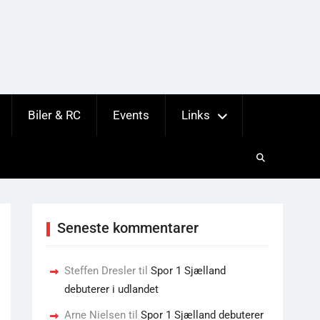
Biler & RC
Events
Links
Seneste kommentarer
Steffen Dresler
til
Spor 1 Sjælland
debuterer i udlandet
Arne Nielsen
til
Spor 1 Sjælland debuterer