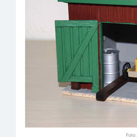
Foto: