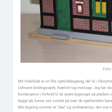
Foto:
Mit forbillede er en lille opholdsbygning, der lå i tilkny
Udmuret bindingsværk, hvælvet tag med pap. Jeg har dog
kombination i forhold til de andre bygninger på pladsen
bygge på, kunne ses overalt på især de sjællandske bane
Min bygning rummer et ”das” og omklædning i den ene end