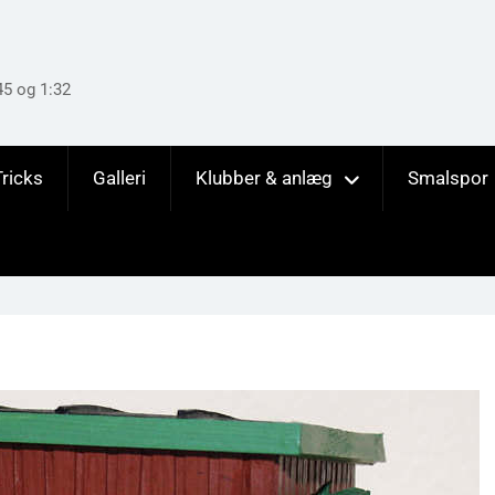
45 og 1:32
Tricks
Galleri
Klubber & anlæg
Smalspor