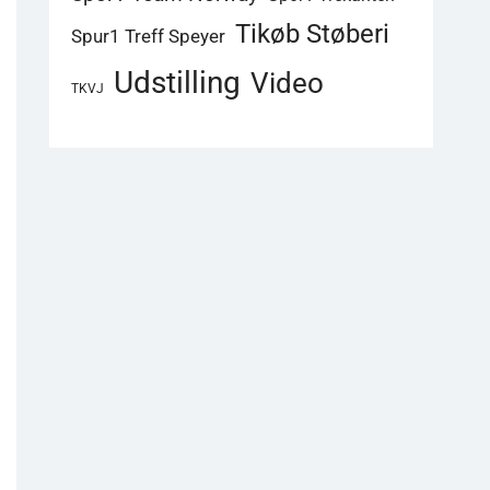
Tikøb Støberi
Spur1 Treff Speyer
Udstilling
Video
TKVJ