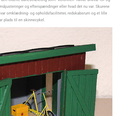
 småjusteringer og efterspændinger eller hvad det nu var. Skurene
var omklædning- og opholdsfaciliteter, redskabsrum og et lille
r plads til en skinnecykel.