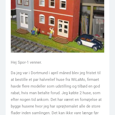
Hej Spor-1 venner.
Da jeg var i Dortmund i april måned blev jeg fristet til
at bestille et par halvrelief huse fra WiLaMo, firmaet
havde flere modeller som udstilling og tilbød en god
rabat, hvis man betalte forud. Jeg købte 2 huse, som
efter nogen tid ankom. Det har været en fornøjelse at
bygge husene hvor jeg har sprøjtemalet alle de store
flader inden samlingen. Det kan ikke vare længe før