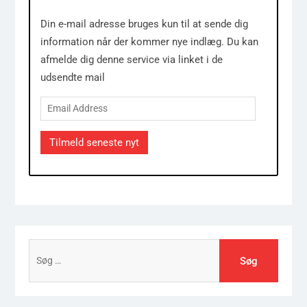
Din e-mail adresse bruges kun til at sende dig
information når der kommer nye indlæg. Du kan
afmelde dig denne service via linket i de
udsendte mail
Email
Address
Tilmeld seneste nyt
Søg
efter: