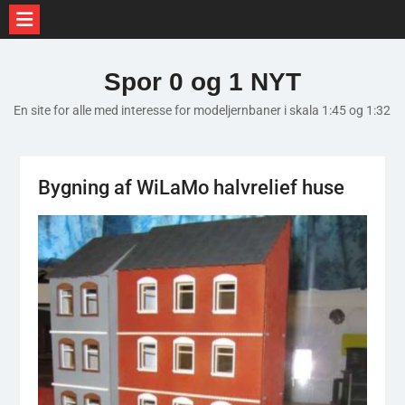
Skip
to
Spor 0 og 1 NYT
content
En site for alle med interesse for modeljernbaner i skala 1:45 og 1:32
Bygning af WiLaMo halvrelief huse