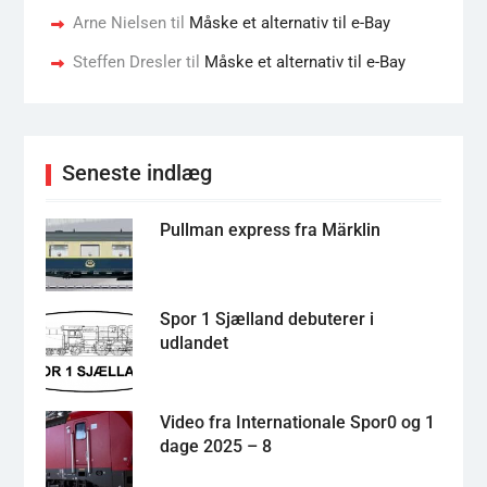
Arne Nielsen
til
Måske et alternativ til e-Bay
Steffen Dresler
til
Måske et alternativ til e-Bay
Seneste indlæg
Pullman express fra Märklin
Spor 1 Sjælland debuterer i
udlandet
Video fra Internationale Spor0 og 1
dage 2025 – 8