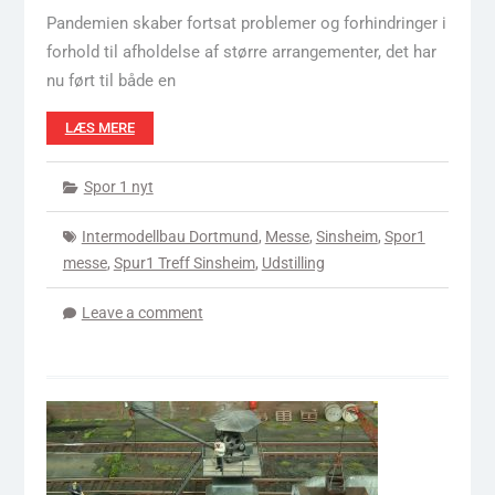
Pandemien skaber fortsat problemer og forhindringer i
forhold til afholdelse af større arrangementer, det har
nu ført til både en
LÆS MERE
Spor 1 nyt
Intermodellbau Dortmund
,
Messe
,
Sinsheim
,
Spor1
messe
,
Spur1 Treff Sinsheim
,
Udstilling
Leave a comment