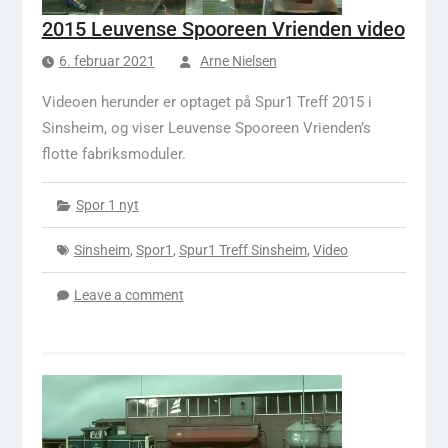
2015 Leuvense Spooreen Vrienden video
6. februar 2021
Arne Nielsen
Videoen herunder er optaget på Spur1 Treff 2015 i
Sinsheim, og viser Leuvense Spooreen Vrienden’s
flotte fabriksmoduler.
Spor 1 nyt
Sinsheim
,
Spor1
,
Spur1 Treff Sinsheim
,
Video
Leave a comment