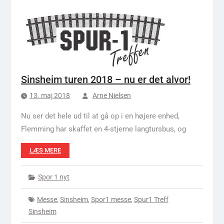
Sinsheim turen 2018 – nu er det alvor!
13. maj 2018
Arne Nielsen
Nu ser det hele ud til at gå op i en højere enhed,
Flemming har skaffet en 4-stjerne langtursbus, og
LÆS MERE
Spor 1 nyt
Messe
,
Sinsheim
,
Spor1 messe
,
Spur1 Treff
Sinsheim