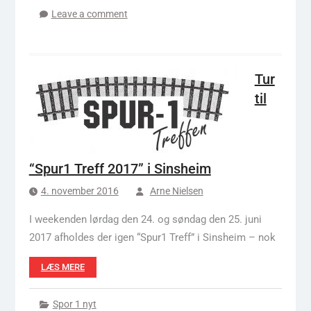
Leave a comment
Tur
til
“Spur1 Treff 2017” i Sinsheim
4. november 2016
Arne Nielsen
I weekenden lørdag den 24. og søndag den 25. juni
2017 afholdes der igen “Spur1 Treff” i Sinsheim – nok
LÆS MERE
Spor 1 nyt