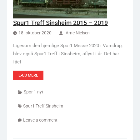
Spur1 Treff Sinsheim 2015 – 2019
18. oktober 2020
Arne Nielsen
Ligesom den hjemlige Spor1 Messe 2020 i Vamdrup,
blev også Spur1 Treff i Sinsheim, aflyst i år. Det har
fået
LÆS MERE
Spor 1 nyt
Spur1 Treff Sinsheim
Leave a comment