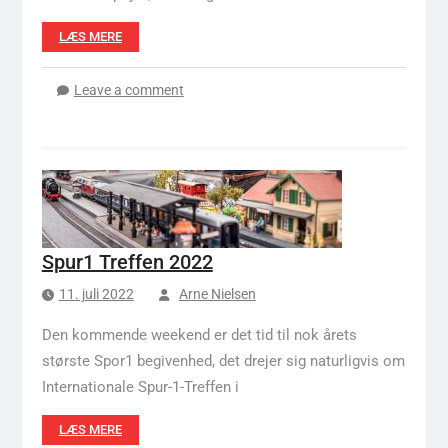
LÆS MERE
Leave a comment
Spur1 Treffen 2022
11. juli 2022
Arne Nielsen
Den kommende weekend er det tid til nok årets
største Spor1 begivenhed, det drejer sig naturligvis om
Internationale Spur-1-Treffen i
LÆS MERE