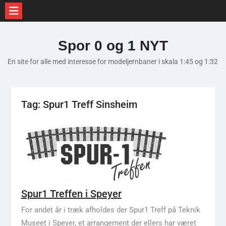
Skip
to
Spor 0 og 1 NYT
content
En site for alle med interesse for modeljernbaner i skala 1:45 og 1:32
Tag:
Spur1 Treff Sinsheim
Spur1 Treffen i Speyer
For andet år i træk afholdes der Spur1 Treff på Teknik
Museet i Speyer, et arrangement der ellers har været