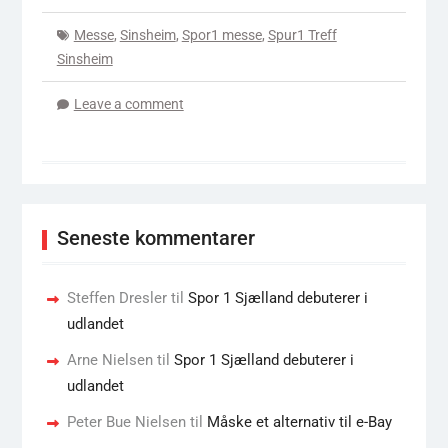
Messe
,
Sinsheim
,
Spor1 messe
,
Spur1 Treff
Sinsheim
Leave a comment
Seneste kommentarer
Steffen Dresler
til
Spor 1 Sjælland debuterer i
udlandet
Arne Nielsen
til
Spor 1 Sjælland debuterer i
udlandet
Peter Bue Nielsen
til
Måske et alternativ til e-Bay