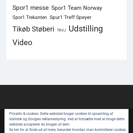
Spor1 messe
Spor1 Team Norway
Spur1 Treff Speyer
Spor1 Trekanten
Udstilling
Tikøb Støberi
TKVJ
Video
Privatliv & cookies: Dette websted bruger cookies til opsamling af
Copyright © All rights reserved.
statistik og Googles reklamestyring. Ved at fortsætte med at bruge dette
websted accepterer du brugen af ​​dem.
Spor 1 Nyt – Youtube
Privatlivspolitik
Se her for at finde ud af mere, herunder hvordan man kontrollerer cookies