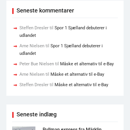
Seneste kommentarer
Steffen Dresler
til
Spor 1 Sjælland debuterer i
udlandet
Arne Nielsen
til
Spor 1 Sjælland debuterer i
udlandet
Peter Bue Nielsen
til
Måske et alternativ til e-Bay
Arne Nielsen
til
Måske et alternativ til e-Bay
Steffen Dresler
til
Måske et alternativ til e-Bay
Seneste indlæg
Pullman express fra Märklin