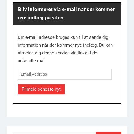
Bliv informeret via e-mail når der kommer
nye indlæg på siten
Din e-mail adresse bruges kun til at sende dig
information når der kommer nye indlæg. Du kan
afmelde dig denne service via linket i de
udsendte mail
Email
Address
Tilmeld seneste nyt