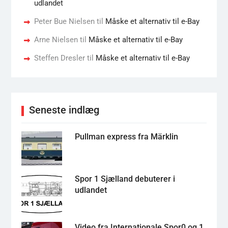
udlandet
Peter Bue Nielsen
til
Måske et alternativ til e-Bay
Arne Nielsen
til
Måske et alternativ til e-Bay
Steffen Dresler
til
Måske et alternativ til e-Bay
Seneste indlæg
Pullman express fra Märklin
Spor 1 Sjælland debuterer i
udlandet
Video fra Internationale Spor0 og 1