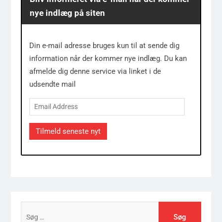
nye indlæg på siten
Din e-mail adresse bruges kun til at sende dig
information når der kommer nye indlæg. Du kan
afmelde dig denne service via linket i de
udsendte mail
Email
Address
Tilmeld seneste nyt
Søg
efter: