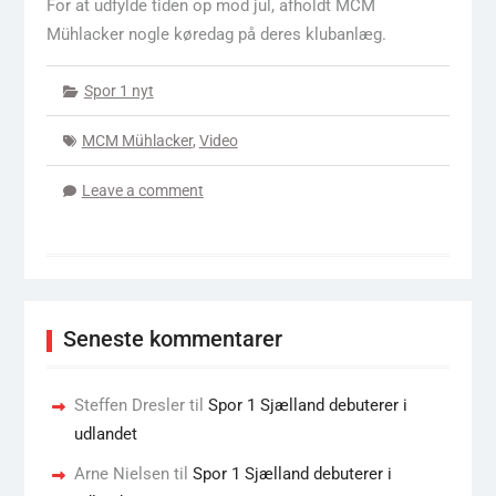
For at udfylde tiden op mod jul, afholdt MCM
Mühlacker nogle køredag på deres klubanlæg.
Spor 1 nyt
MCM Mühlacker
,
Video
Leave a comment
Seneste kommentarer
Steffen Dresler
til
Spor 1 Sjælland debuterer i
udlandet
Arne Nielsen
til
Spor 1 Sjælland debuterer i