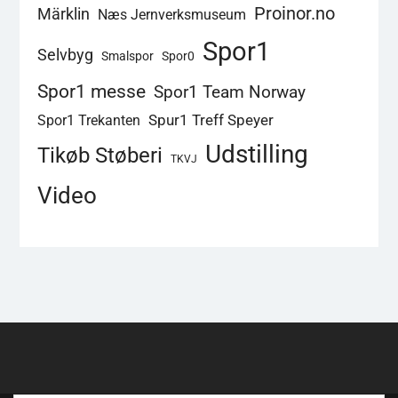
Proinor.no
Märklin
Næs Jernverksmuseum
Spor1
Selvbyg
Smalspor
Spor0
Spor1 messe
Spor1 Team Norway
Spur1 Treff Speyer
Spor1 Trekanten
Udstilling
Tikøb Støberi
TKVJ
Video