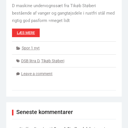
D maskine undervognssæt fra Tikøb Støberi
bestående af vanger og gangtøjsdele i rustfri stål med
rigtig god pasform =meget lidt
LÆS MERE
Spor 1 nyt
DSB litra D
,
Tikøb Støberi
Leave a comment
Seneste kommentarer