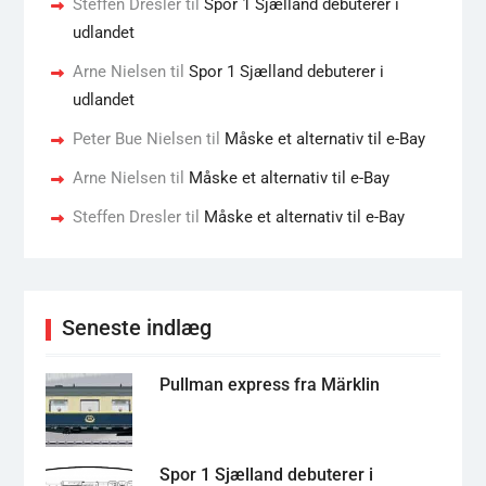
Steffen Dresler
til
Spor 1 Sjælland debuterer i
udlandet
Arne Nielsen
til
Spor 1 Sjælland debuterer i
udlandet
Peter Bue Nielsen
til
Måske et alternativ til e-Bay
Arne Nielsen
til
Måske et alternativ til e-Bay
Steffen Dresler
til
Måske et alternativ til e-Bay
Seneste indlæg
Pullman express fra Märklin
Spor 1 Sjælland debuterer i