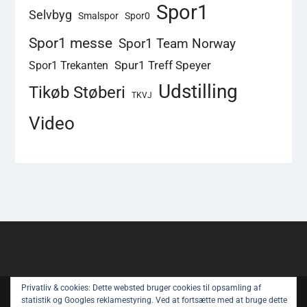
Spor1
Selvbyg
Smalspor
Spor0
Spor1 messe
Spor1 Team Norway
Spur1 Treff Speyer
Spor1 Trekanten
Udstilling
Tikøb Støberi
TKVJ
Video
Privatliv & cookies: Dette websted bruger cookies til opsamling af
Copyright © All rights reserved.
statistik og Googles reklamestyring. Ved at fortsætte med at bruge dette