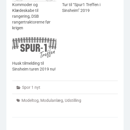
Kommoder og
Tur til “Spur1 Treffen i
Klædeskabe til
Sinsheim” 2019
rangering, DSB
rangertraktorerne før
krigen
Husk tilmelding til
Sinsheim turen 2019 nu!
Spor 1 nyt
Modeltog
,
Modulanlæg
,
Udstilling
Indlægsnavigation