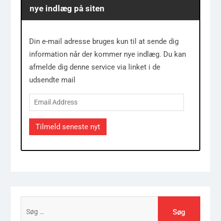
nye indlæg på siten
Din e-mail adresse bruges kun til at sende dig
information når der kommer nye indlæg. Du kan
afmelde dig denne service via linket i de
udsendte mail
Email
Address
Tilmeld seneste nyt
Søg
efter: