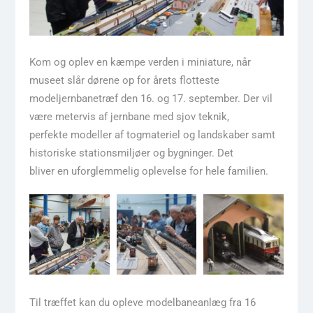
Kom og oplev en kæmpe verden i miniature, når
museet slår dørene op for årets flotteste
modeljernbanetræf den 16. og 17. september. Der vil
være metervis af jernbane med sjov teknik,
perfekte modeller af togmateriel og landskaber samt
historiske stationsmiljøer og bygninger. Det
bliver en uforglemmelig oplevelse for hele familien.
Til træffet kan du opleve modelbaneanlæg fra 16