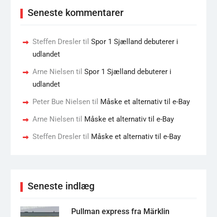
Seneste kommentarer
Steffen Dresler
til
Spor 1 Sjælland debuterer i
udlandet
Arne Nielsen
til
Spor 1 Sjælland debuterer i
udlandet
Peter Bue Nielsen
til
Måske et alternativ til e-Bay
Arne Nielsen
til
Måske et alternativ til e-Bay
Steffen Dresler
til
Måske et alternativ til e-Bay
Seneste indlæg
Pullman express fra Märklin