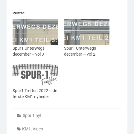
Related
Spur1 Unterwegs
Spur1 Unterwegs
december – vol 3
december – vol 2
Spur1 Treffen 2022 – de
første KM1 nyheder
Spor 1 nyt
KM1
,
Video