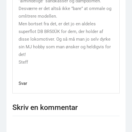
”almindelige” sandkasser og dampdomen.
Desværre er det altså ikke ”bare” at ommale og
omlitrere modellen.
Men bortset fra det, er det jo en aldeles
superflot DB BR50ÜK for dem, der holder af
disse lokomotiver. Og så må man jo selv dyrke
sin MJ hobby som man ønsker og heldigvis for
det!
Steff
Svar
Skriv en kommentar