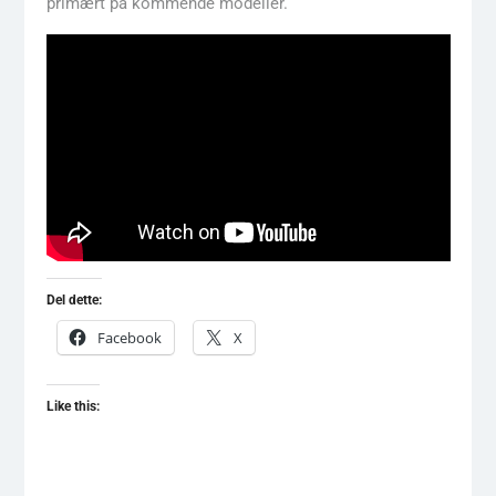
primært på kommende modeller.
Del dette:
Facebook
X
Like this: