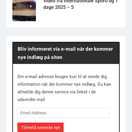
Video fra Internationale Spor0 og 1
dage 2025 – 5
Bliv informeret via e-mail når der kommer
nye indlæg på siten
Din e-mail adresse bruges kun til at sende dig
information når der kommer nye indlæg. Du kan
afmelde dig denne service via linket i de
udsendte mail
Email
Address
Tilmeld seneste nyt