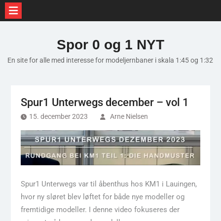
Skip
to
Spor 0 og 1 NYT
content
En site for alle med interesse for modeljernbaner i skala 1:45 og 1:32
Spur1 Unterwegs december – vol 1
15. december 2023
Arne Nielsen
Spur1 Unterwegs var til åbenthus hos KM1 i Lauingen,
hvor ny sløret blev løftet for både nye modeller og
fremtidige modeller. I denne video fokuseres der