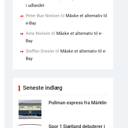
i udlandet
Peter Bue Nielsen
til
Måske et alternativ til
e-Bay
Arne Nielsen
til
Måske et alternativ til e-
Bay
Steffen Dresler
til
Måske et alternativ til e-
Bay
Seneste indlæg
Pullman express fra Märklin
Spor 1 Sjælland debuterer i