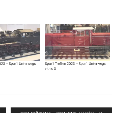
2023 – Spur1 Unterwegs
Spur1 Treffen 2023 – Spur1 Unterwegs
video 3