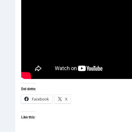
Del dette:
Facebook
X
Like this: