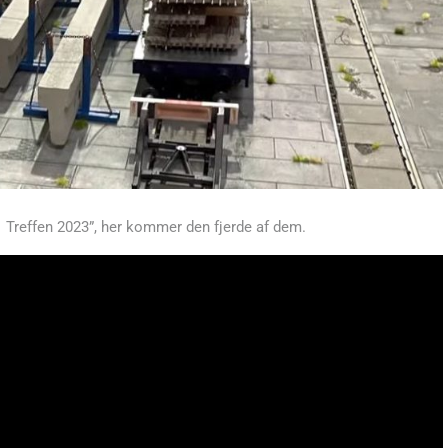
 Treffen 2023”, her kommer den fjerde af dem.