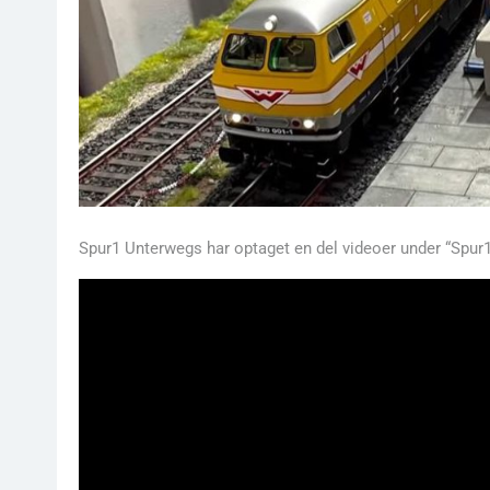
Spur1 Unterwegs har optaget en del videoer under “Spur1