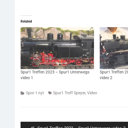
Related
Spur1 Treffen 2023 – Spur1 Unterwegs
Spur1 Treffen 
video 1
video 2
Spor 1 nyt
Spur1 Treff Speyer
,
Video
Indlægsnavigation