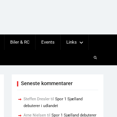
Biler & RC
Events
Links
Seneste kommentarer
Steffen Dresler
til
Spor 1 Sjælland
debuterer i udlandet
Arne Nielsen
til
Spor 1 Sjælland debuterer