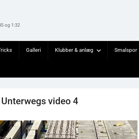
45 og 1:32
Tricks
Galleri
Klubber & anlæg
Smalspor
 Unterwegs video 4