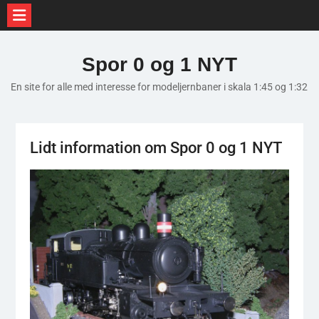
Skip
to
Spor 0 og 1 NYT
content
En site for alle med interesse for modeljernbaner i skala 1:45 og 1:32
Lidt information om Spor 0 og 1 NYT