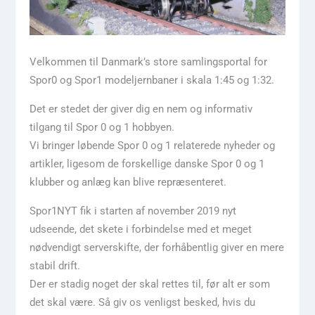
Velkommen til Danmark’s store samlingsportal for
Spor0 og Spor1 modeljernbaner i skala 1:45 og 1:32.
Det er stedet der giver dig en nem og informativ
tilgang til Spor 0 og 1 hobbyen.
Vi bringer løbende Spor 0 og 1 relaterede nyheder og
artikler, ligesom de forskellige danske Spor 0 og 1
klubber og anlæg kan blive repræsenteret.
Spor1NYT fik i starten af november 2019 nyt
udseende, det skete i forbindelse med et meget
nødvendigt serverskifte, der forhåbentlig giver en mere
stabil drift.
Der er stadig noget der skal rettes til, før alt er som
det skal være. Så giv os venligst besked, hvis du