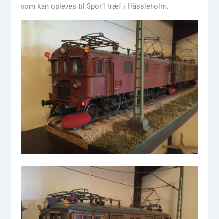
som kan opleves til Spor1 træf i Hässleholm.