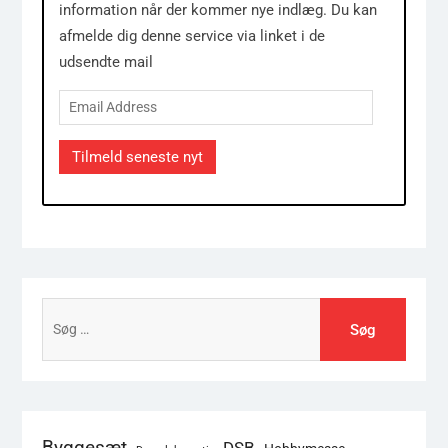
information når der kommer nye indlæg. Du kan
afmelde dig denne service via linket i de
udsendte mail
Email
Address
Tilmeld seneste nyt
Søg
efter:
Byggesæt