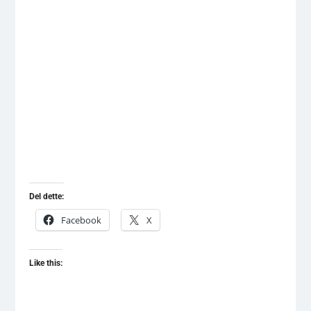
Del dette:
Facebook
X
Like this: