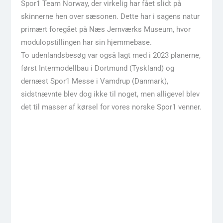
Spor1 Team Norway, der virkelig har fået slidt på
skinnerne hen over sæsonen. Dette har i sagens natur
primært foregået på Næs Jernværks Museum, hvor
modulopstillingen har sin hjemmebase.
To udenlandsbesøg var også lagt med i 2023 planerne,
først Intermodellbau i Dortmund (Tyskland) og
dernæst Spor1 Messe i Vamdrup (Danmark),
sidstnævnte blev dog ikke til noget, men alligevel blev
det til masser af kørsel for vores norske Spor1 venner.