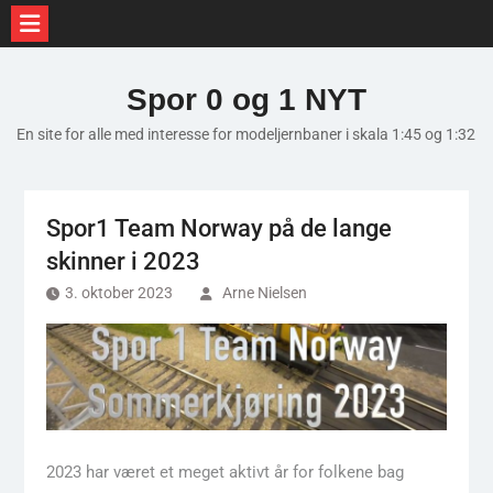
Skip
to
Spor 0 og 1 NYT
content
En site for alle med interesse for modeljernbaner i skala 1:45 og 1:32
Spor1 Team Norway på de lange
skinner i 2023
3. oktober 2023
Arne Nielsen
2023 har været et meget aktivt år for folkene bag