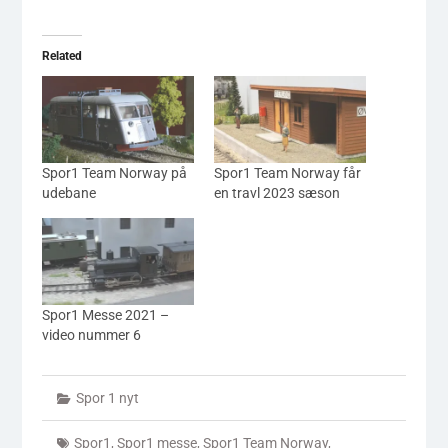
Related
Spor1 Team Norway på
Spor1 Team Norway får
udebane
en travl 2023 sæson
Spor1 Messe 2021 –
video nummer 6
Spor 1 nyt
Spor1
,
Spor1 messe
,
Spor1 Team Norway
,