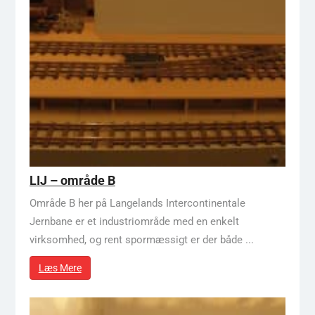
LIJ – område B
Område B her på Langelands Intercontinentale
Jernbane er et industriområde med en enkelt
virksomhed, og rent spormæssigt er der både ...
Læs Mere