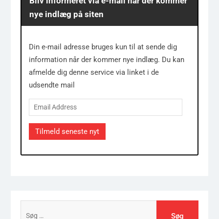
Bliv informeret via e-mail når der kommer
nye indlæg på siten
Din e-mail adresse bruges kun til at sende dig
information når der kommer nye indlæg. Du kan
afmelde dig denne service via linket i de
udsendte mail
Email
Address
Tilmeld seneste nyt
Søg