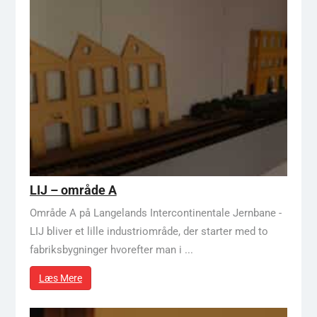
LIJ – område A
Område A på Langelands Intercontinentale Jernbane -
LIJ bliver et lille industriområde, der starter med to
fabriksbygninger hvorefter man i ...
Læs Mere