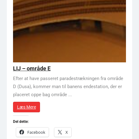
LIJ – område E
Efter at have passeret paradestrækningen fra område
D (Dusa), kommer man til banens endestation, der er
placeret oppe bag område ...
Læs Mere
Del dette:
Facebook
X