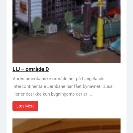
LIJ – område D
Vores amerikanske område her på Langelands
Intercontinentale Jernbane har fået bynavnet 'Dusa'.
Her er det ikke kun bygningerne der er ...
Læs Mere