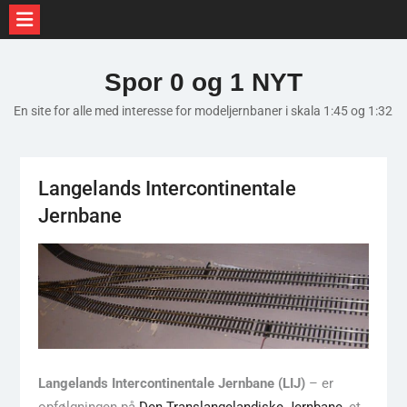
Skip
to
Spor 0 og 1 NYT
content
En site for alle med interesse for modeljernbaner i skala 1:45 og 1:32
Langelands Intercontinentale
Jernbane
Langelands Intercontinentale Jernbane (LIJ)
– er