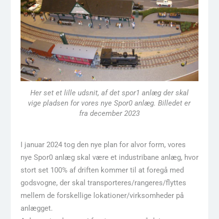
Her set et lille udsnit, af det spor1 anlæg der skal
vige pladsen for vores nye Spor0 anlæg. Billedet er
fra december 2023
I januar 2024 tog den nye plan for alvor form, vores
nye Spor0 anlæg skal være et industribane anlæg, hvor
stort set 100% af driften kommer til at foregå med
godsvogne, der skal transporteres/rangeres/flyttes
mellem de forskellige lokationer/virksomheder på
anlægget.