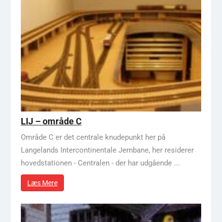
LIJ – område C
Område C er det centrale knudepunkt her på
Langelands Intercontinentale Jernbane, her residerer
hovedstationen - Centralen - der har udgående ...
Læs Mere