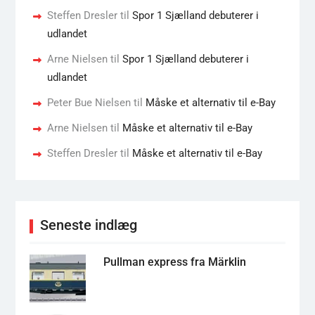
Steffen Dresler
til
Spor 1 Sjælland debuterer i
udlandet
Arne Nielsen
til
Spor 1 Sjælland debuterer i
udlandet
Peter Bue Nielsen
til
Måske et alternativ til e-Bay
Arne Nielsen
til
Måske et alternativ til e-Bay
Steffen Dresler
til
Måske et alternativ til e-Bay
Seneste indlæg
Pullman express fra Märklin