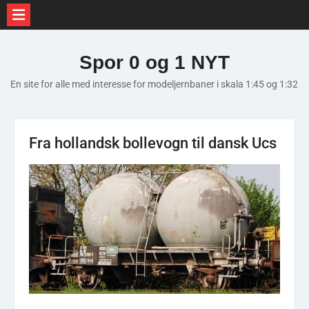
Skip
to
Spor 0 og 1 NYT
content
En site for alle med interesse for modeljernbaner i skala 1:45 og 1:32
Fra hollandsk bollevogn til dansk Ucs