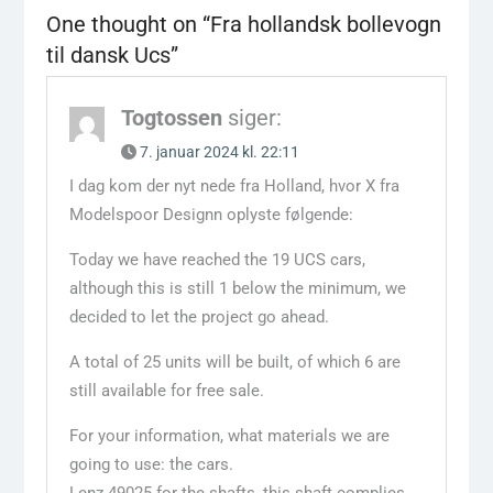
One thought on “
Fra hollandsk bollevogn
til dansk Ucs
”
Togtossen
siger:
7. januar 2024 kl. 22:11
I dag kom der nyt nede fra Holland, hvor X fra
Modelspoor Designn oplyste følgende:
Today we have reached the 19 UCS cars,
although this is still 1 below the minimum, we
decided to let the project go ahead.
A total of 25 units will be built, of which 6 are
still available for free sale.
For your information, what materials we are
going to use: the cars.