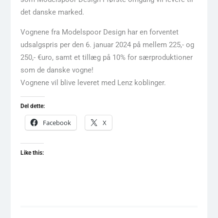
det danske marked.
Vognene fra Modelspoor Design har en forventet
udsalgspris per den 6. januar 2024 på mellem 225,- og
250,- €uro, samt et tillæg på 10% for særproduktioner
som de danske vogne!
Vognene vil blive leveret med Lenz koblinger.
Del dette:
Facebook
X
Like this: