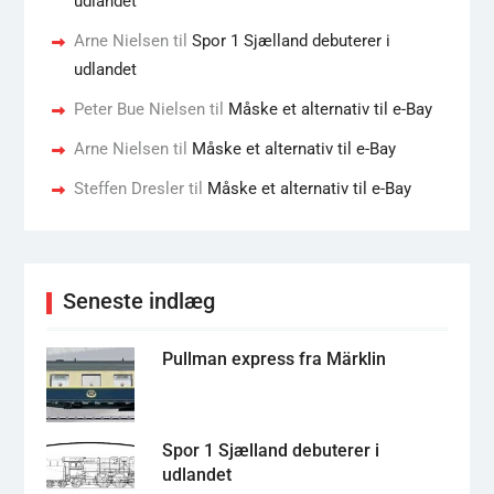
udlandet
Arne Nielsen
til
Spor 1 Sjælland debuterer i
udlandet
Peter Bue Nielsen
til
Måske et alternativ til e-Bay
Arne Nielsen
til
Måske et alternativ til e-Bay
Steffen Dresler
til
Måske et alternativ til e-Bay
Seneste indlæg
Pullman express fra Märklin
Spor 1 Sjælland debuterer i
udlandet