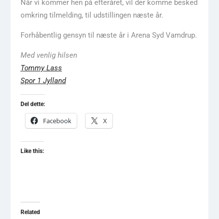
Når vi kommer hen på efteråret, vil der komme besked
omkring tilmelding, til udstillingen næste år.
Forhåbentlig gensyn til næste år i Arena Syd Vamdrup.
Med venlig hilsen
Tommy Lass
Spor 1 Jylland
Del dette:
Facebook
X
Like this:
Related