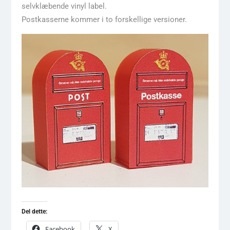
selvklæbende vinyl label.
Postkasserne kommer i to forskellige versioner.
Del dette:
Facebook
X