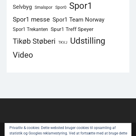
Spor1
Selvbyg
Smalspor
Spor0
Spor1 messe
Spor1 Team Norway
Spur1 Treff Speyer
Spor1 Trekanten
Udstilling
Tikøb Støberi
TKVJ
Video
Privatliv & cookies: Dette websted bruger cookies til opsamling af
Copyright © All rights reserved.
statistik og Googles reklamestyring. Ved at fortsætte med at bruge dette