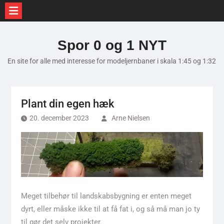
Skip
to
Spor 0 og 1 NYT
content
En site for alle med interesse for modeljernbaner i skala 1:45 og 1:32
Plant din egen hæk
20. december 2023
Arne Nielsen
Meget tilbehør til landskabsbygning er enten meget
dyrt, eller måske ikke til at få fat i, og så må man jo ty
til gør det selv projekter.