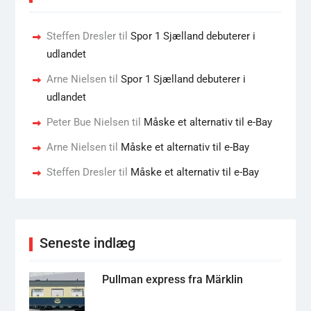
Steffen Dresler
til
Spor 1 Sjælland debuterer i
udlandet
Arne Nielsen
til
Spor 1 Sjælland debuterer i
udlandet
Peter Bue Nielsen
til
Måske et alternativ til e-Bay
Arne Nielsen
til
Måske et alternativ til e-Bay
Steffen Dresler
til
Måske et alternativ til e-Bay
Seneste indlæg
Pullman express fra Märklin