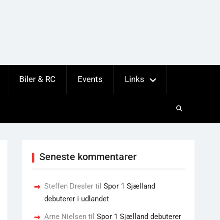
Biler & RC
Events
Links
Seneste kommentarer
Steffen Dresler
til
Spor 1 Sjælland
debuterer i udlandet
Arne Nielsen
til
Spor 1 Sjælland debuterer