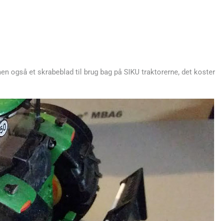
n også et skrabeblad til brug bag på SIKU traktorerne, det koster