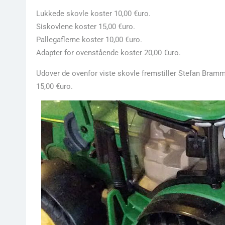
Lukkede skovle koster 10,00 €uro.
Siskovlene koster 15,00 €uro.
Pallegaflerne koster 10,00 €uro.
Adapter for ovenstående koster 20,00 €uro.
Udover de ovenfor viste skovle fremstiller Stefan Bramme
15,00 €uro.