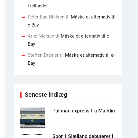
i udlandet
Peter Bue Nielsen
til
Måske et alternativ til
e-Bay
Arne Nielsen
til
Måske et alternativ til e-
Bay
Steffen Dresler
til
Måske et alternativ til e-
Bay
Seneste indlæg
Pullman express fra Märklin
Spor 1 Sjælland debuterer i