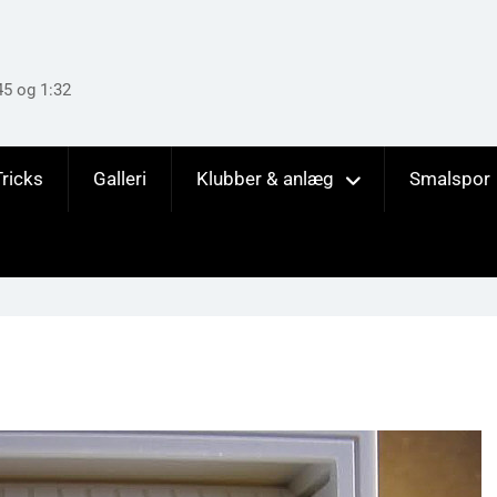
45 og 1:32
Tricks
Galleri
Klubber & anlæg
Smalspor