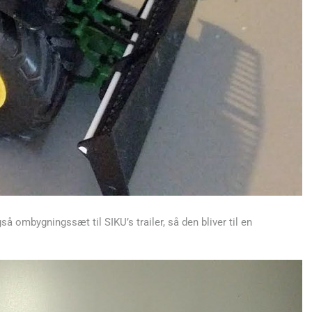
 ombygningssæt til SIKU’s trailer, så den bliver til en