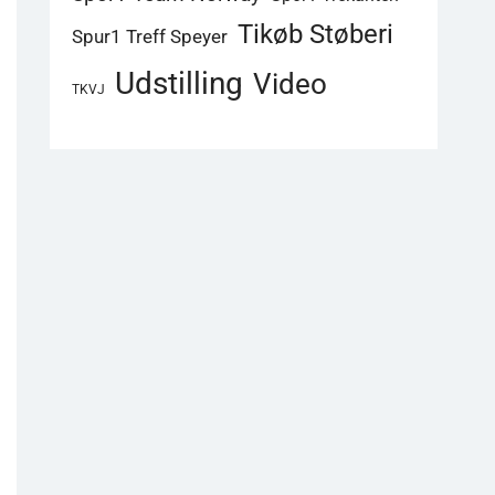
Tikøb Støberi
Spur1 Treff Speyer
Udstilling
Video
TKVJ