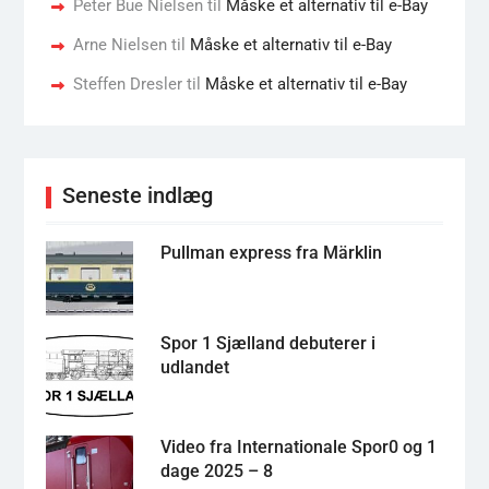
Peter Bue Nielsen
til
Måske et alternativ til e-Bay
Arne Nielsen
til
Måske et alternativ til e-Bay
Steffen Dresler
til
Måske et alternativ til e-Bay
Seneste indlæg
Pullman express fra Märklin
Spor 1 Sjælland debuterer i
udlandet
Video fra Internationale Spor0 og 1
dage 2025 – 8