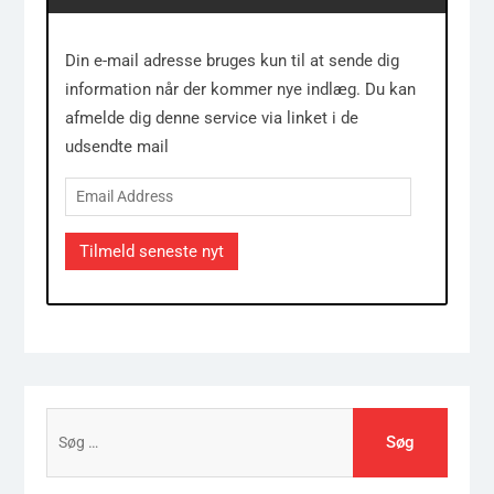
Din e-mail adresse bruges kun til at sende dig
information når der kommer nye indlæg. Du kan
afmelde dig denne service via linket i de
udsendte mail
Email
Address
Tilmeld seneste nyt
Søg
efter: