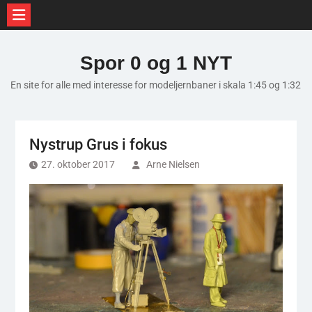
Skip
to
Spor 0 og 1 NYT
content
En site for alle med interesse for modeljernbaner i skala 1:45 og 1:32
Nystrup Grus i fokus
27. oktober 2017
Arne Nielsen