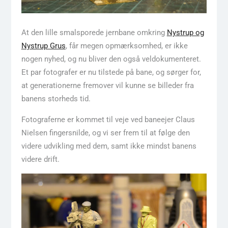
At den lille smalsporede jernbane omkring
Nystrup og
Nystrup Grus
, får megen opmærksomhed, er ikke
nogen nyhed, og nu bliver den også veldokumenteret.
Et par fotografer er nu tilstede på bane, og sørger for,
at generationerne fremover vil kunne se billeder fra
banens storheds tid.
Fotograferne er kommet til veje ved baneejer Claus
Nielsen fingersnilde, og vi ser frem til at følge den
videre udvikling med dem, samt ikke mindst banens
videre drift.