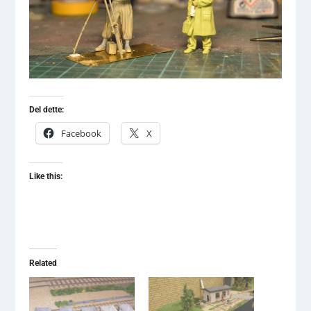
Del dette:
Facebook
X
Like this:
Related