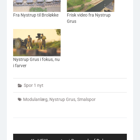
Fra Nystrup til Broløkke
Frisk video fra Nystrup
Grus
Nystrup Grus i fokus, nu
i farver
Spor 1 nyt
Modulanlæg
,
Nystrup Grus
,
Smalspor
Indlægsnavigation