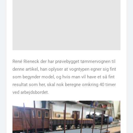
René Rieneck der har prøvebygget tømmervognen til
denne artikel, han oplyser at vogntypen egner sig fint
som begynder model, og hvis man vil have et så fint
resultat som her, skal nok beregne omkring 40 timer
ved arbejdsbordet.