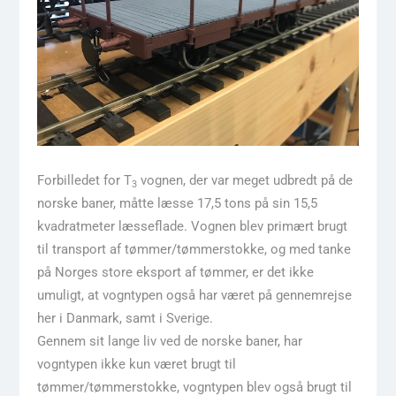
Forbilledet for T
vognen, der var meget udbredt på de
3
norske baner, måtte læsse 17,5 tons på sin 15,5
kvadratmeter læsseflade. Vognen blev primært brugt
til transport af tømmer/tømmerstokke, og med tanke
på Norges store eksport af tømmer, er det ikke
umuligt, at vogntypen også har været på gennemrejse
her i Danmark, samt i Sverige.
Gennem sit lange liv ved de norske baner, har
vogntypen ikke kun været brugt til
tømmer/tømmerstokke, vogntypen blev også brugt til