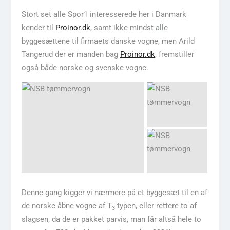
Stort set alle Spor1 interesserede her i Danmark
kender til
Proinor.dk
, samt ikke mindst alle
byggesættene til firmaets danske vogne, men Arild
Tangerud der er manden bag
Proinor.dk
, fremstiller
også både norske og svenske vogne.
Denne gang kigger vi nærmere på et byggesæt til en af
de norske åbne vogne af T
typen, eller rettere to af
3
slagsen, da de er pakket parvis, man får altså hele to