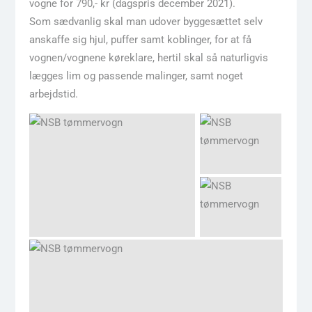
vogne for 790,- kr (dagspris december 2021).
Som sædvanlig skal man udover byggesættet selv
anskaffe sig hjul, puffer samt koblinger, for at få
vognen/vognene køreklare, hertil skal så naturligvis
lægges lim og passende malinger, samt noget
arbejdstid.