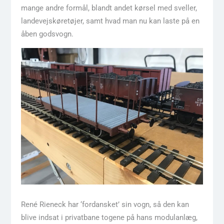
mange andre formål, blandt andet kørsel med sveller,
landevejskøretøjer, samt hvad man nu kan laste på en
åben godsvogn.
René Rieneck har ‘fordansket’ sin vogn, så den kan
blive indsat i privatbane togene på hans modulanlæg,