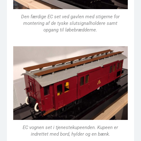
Den færdige EC set ved gavlen med stigerne for
montering af de tyske slutsignalholdere samt
opgang til løbebrædderne.
EC vognen set i tjenestekupeenden. Kupeen er
indrettet med bord, hylder og en bænk.