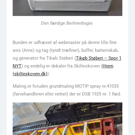
Den færdige Berlinerbogie.
Bunden er udfræset af webmaster på denne lille fine
avis (Arne) og tag (tyndt træfiner), buffer, batteriskab,
og generator fra Tikøb Støberi (
Tikøb Støberi – Spor 1
NYT
) og endelig er dekaler fra Skilteskoven (
Hjem
(skilteskoven.dk)
).
Maling er foruden grundmaling MOTIP spray nr.41035
(farvehandleren eller nettet) der er DSB 1929 nr. 1 Rød.