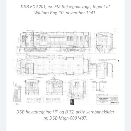
DSB EC 6201, ex. EM Rejsegodsvogn, tegnet af
William Bay, 10. november 1941.
DSB hovedtegning HP og B 72, arkiv Jernbanekilder
nr. DSB-Mtgn-0001487.