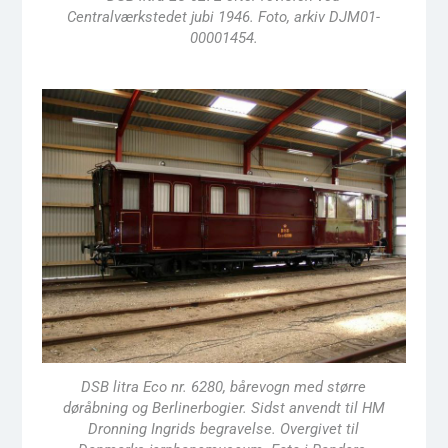
Centralværkstedet jubi 1946. Foto, arkiv DJM01-
00001454.
DSB litra Eco nr. 6280, bårevogn med større
døråbning og Berlinerbogier. Sidst anvendt til HM
Dronning Ingrids begravelse. Overgivet til