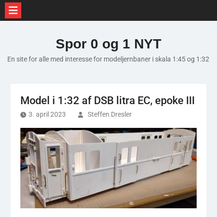
Skip
to
Spor 0 og 1 NYT
content
En site for alle med interesse for modeljernbaner i skala 1:45 og 1:32
Model i 1:32 af DSB litra EC, epoke III
3. april 2023
Steffen Dresler