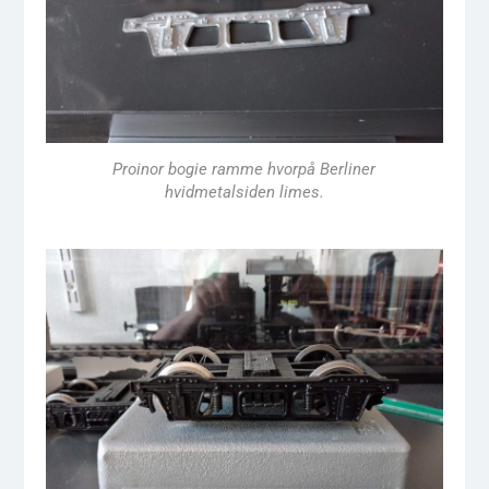
Proinor bogie ramme hvorpå Berliner
hvidmetalsiden limes.