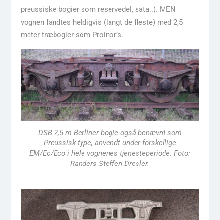
preussiske bogier som reservedel, sata..). MEN
vognen fandtes heldigvis (langt de fleste) med 2,5
meter træbogier som Proinor’s.
DSB 2,5 m Berliner bogie også benævnt som
Preussisk type, anvendt under forskellige
EM/Ec/Eco i hele vognenes tjenesteperiode. Foto:
Randers Steffen Dresler.