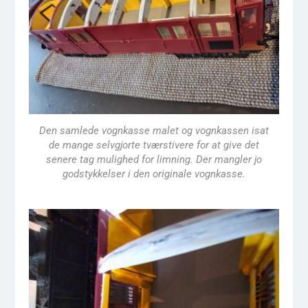
Den samlede vognkasse malet og vognkassen isat
de mange selvgjorte tværstivere for at give det
senere tag mulighed for limning. Der mangler jo
godstykkelser i den originale vognkasse.