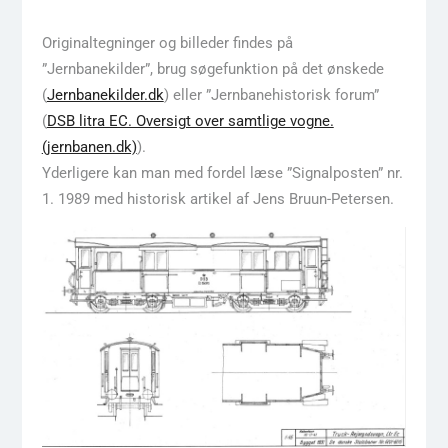
Originaltegninger og billeder findes på
”Jernbanekilder”, brug søgefunktion på det ønskede
(
Jernbanekilder.dk
) eller ”Jernbanehistorisk forum”
(
DSB litra EC. Oversigt over samtlige vogne.
(jernbanen.dk)
).
Yderligere kan man med fordel læse ”Signalposten” nr.
1. 1989 med historisk artikel af Jens Bruun-Petersen.